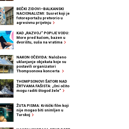
BEČKI ZIDOVI–BALKANSKI
NACIONALIZMI: Susret koji je
fotoreportažu pretvorio u
agresivnu prijetnju
KAD „RAZVOJ“ POPIJE VODU:
More pred kućom, bazen u
dvorištu, suša na vratima
NAKON OČEVIDA: Naloženo
uklanjanje objekata koje su
postavili organizatori
Thompsonova koncerta
THOMPSONOVI ŠATORI NAD
ŽRTVAMA FAŠISTA: „Oni očito
mogu raditi štogod žele“
ŽUTA PISMA: Kritički film koji
nije mogao biti snimljen u
Turskoj