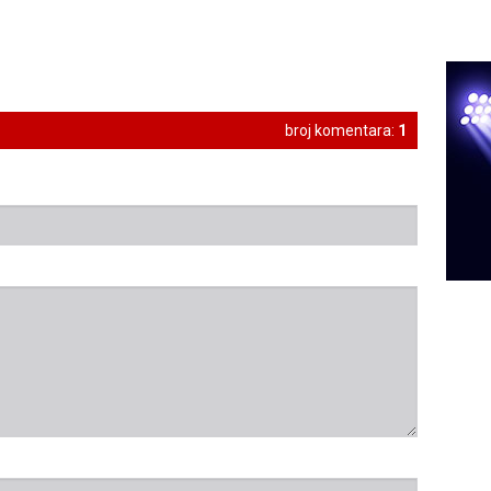
broj komentara:
1