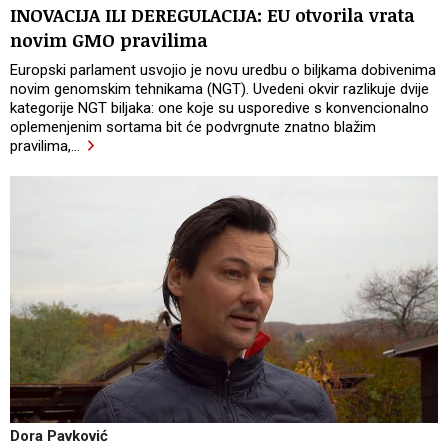
INOVACIJA ILI DEREGULACIJA: EU otvorila vrata
novim GMO pravilima
Europski parlament usvojio je novu uredbu o biljkama dobivenima
novim genomskim tehnikama (NGT). Uvedeni okvir razlikuje dvije
kategorije NGT biljaka: one koje su usporedive s konvencionalno
oplemenjenim sortama bit će podvrgnute znatno blažim
pravilima,
…
Dora Pavković