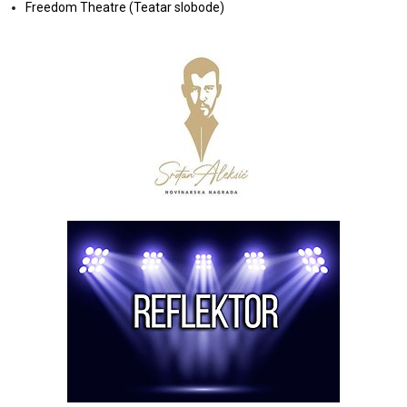
Freedom Theatre (Teatar slobode)