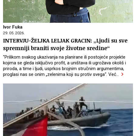
Ivor Fuka
29. 05. 2026.
INTERVJU-ŽELJKA LELJAK GRACIN: „Ljudi su sve
spremniji braniti svoje životne sredine“
"Prilikom svakog ukazivanja na planirane ili postojeće projekte
kojima se gleda isključivo profit, a uništava ili ugrožava okoliš i
priroda, a time i ljudi, usprkos brojnim stručnim argumentima,
proglasi nas se onim „zelenima koji su protiv svega“. Već
…