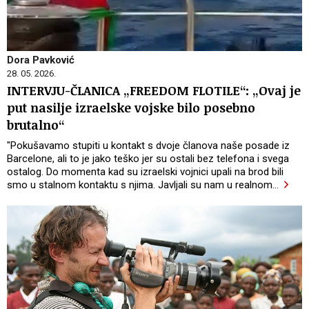
Dora Pavković
28. 05. 2026.
INTERVJU-ČLANICA „FREEDOM FLOTILE“: „Ovaj je
put nasilje izraelske vojske bilo posebno
brutalno“
"Pokušavamo stupiti u kontakt s dvoje članova naše posade iz
Barcelone, ali to je jako teško jer su ostali bez telefona i svega
ostalog. Do momenta kad su izraelski vojnici upali na brod bili
smo u stalnom kontaktu s njima. Javljali su nam u realnom
…