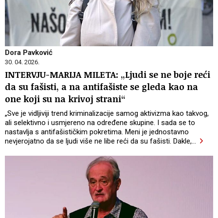
Dora Pavković
30. 04. 2026.
INTERVJU-MARIJA MILETA: „Ljudi se ne boje reći
da su fašisti, a na antifašiste se gleda kao na
one koji su na krivoj strani“
„Sve je vidljiviji trend kriminalizacije samog aktivizma kao takvog,
ali selektivno i usmjereno na određene skupine. I sada se to
nastavlja s antifašističkim pokretima. Meni je jednostavno
nevjerojatno da se ljudi više ne libe reći da su fašisti. Dakle,
…