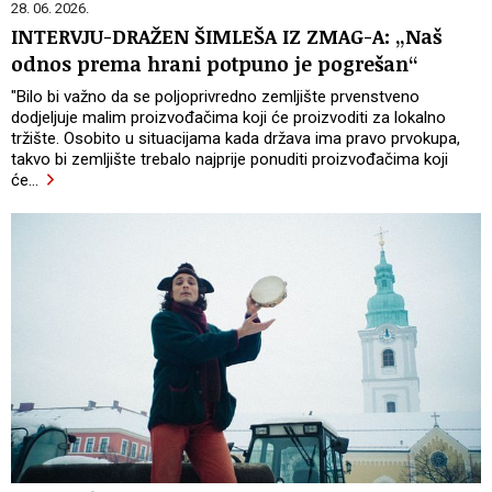
28. 06. 2026.
INTERVJU-DRAŽEN ŠIMLEŠA IZ ZMAG-A: „Naš
odnos prema hrani potpuno je pogrešan“
"Bilo bi važno da se poljoprivredno zemljište prvenstveno
dodjeljuje malim proizvođačima koji će proizvoditi za lokalno
tržište. Osobito u situacijama kada država ima pravo prvokupa,
takvo bi zemljište trebalo najprije ponuditi proizvođačima koji
će
…