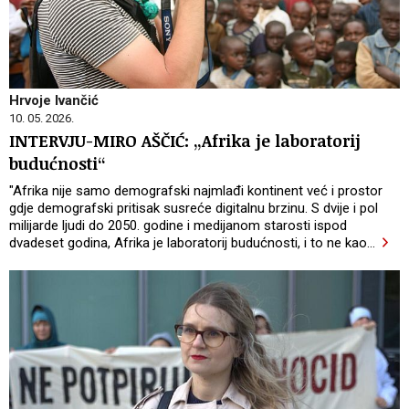
Hrvoje Ivančić
10. 05. 2026.
INTERVJU-MIRO AŠČIĆ: „Afrika je laboratorij
budućnosti“
"Afrika nije samo demografski najmlađi kontinent već i prostor
gdje demografski pritisak susreće digitalnu brzinu. S dvije i pol
milijarde ljudi do 2050. godine i medijanom starosti ispod
dvadeset godina, Afrika je laboratorij budućnosti, i to ne kao
…