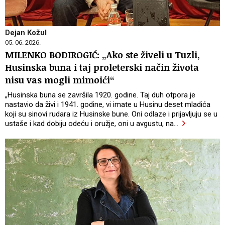
Dejan Kožul
05. 06. 2026.
MILENKO BODIROGIĆ: „Ako ste živeli u Tuzli,
Husinska buna i taj proleterski način života
nisu vas mogli mimoići“
„Husinska buna se završila 1920. godine. Taj duh otpora je
nastavio da živi i 1941. godine, vi imate u Husinu deset mladića
koji su sinovi rudara iz Husinske bune. Oni odlaze i prijavljuju se u
ustaše i kad dobiju odeću i oružje, oni u avgustu, na
…