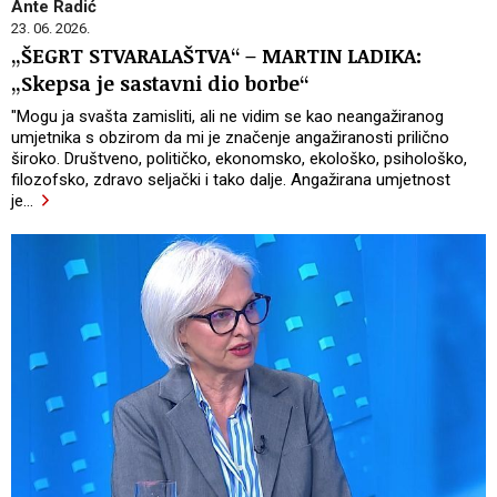
Ante Radić
23. 06. 2026.
„ŠEGRT STVARALAŠTVA“ – MARTIN LADIKA:
„Skepsa je sastavni dio borbe“
"Mogu ja svašta zamisliti, ali ne vidim se kao neangažiranog
umjetnika s obzirom da mi je značenje angažiranosti prilično
široko. Društveno, političko, ekonomsko, ekološko, psihološko,
filozofsko, zdravo seljački i tako dalje. Angažirana umjetnost
je
…