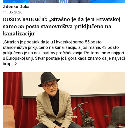
Zdenko Duka
11. 06. 2026.
DUŠICA RADOJČIĆ: „Strašno je da je u Hrvatskoj
samo 55 posto stanovništva priključeno na
kanalizaciju“
„Strašan je podatak da je u Hrvatskoj samo 55 posto
stanovništva priključeno na kanalizaciju, a još manje, 43 posto
priključeno je na neki sustav pročišćavanja. Po tome smo najgori
u Europskoj uniji. Stvar postaje još gora kada znamo da je najveći
broj
…