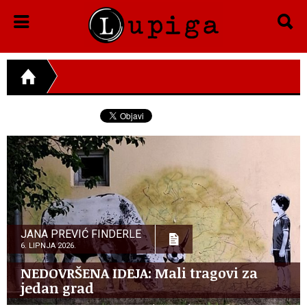
JANA PREVIĆ FINDERLE
6. LIPNJA 2026.
NEDOVRŠENA IDEJA: Mali tragovi za
jedan grad