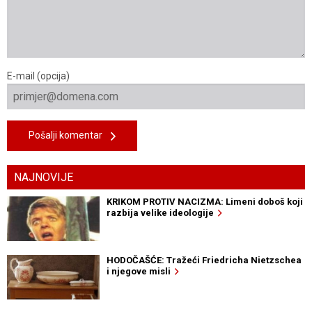
E-mail (opcija)
Pošalji komentar
NAJNOVIJE
KRIKOM PROTIV NACIZMA: Limeni doboš koji
razbija velike ideologije
HODOČAŠĆE: Tražeći Friedricha Nietzschea
i njegove misli