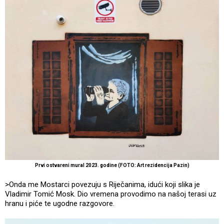
Prvi ostvareni mural 2023. godine (FOTO: Art rezidencija Pazin)
>Onda me Mostarci povezuju s Riječanima, idući koji slika je
Vladimir Tomić Mosk. Dio vremena provodimo na našoj terasi uz
hranu i piće te ugodne razgovore.