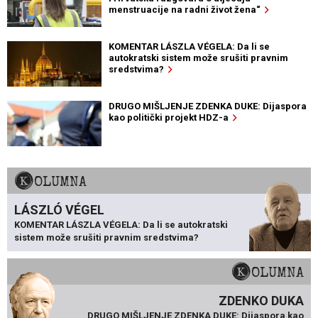
menstruacije na radni život žena“
KOMENTAR LÁSZLA VÉGELA: Da li se
autokratski sistem može srušiti pravnim
sredstvima?
DRUGO MIŠLJENJE ZDENKA DUKE: Dijaspora
kao politički projekt HDZ-a
KOLUMNA
LÁSZLÓ VÉGEL
KOMENTAR LÁSZLA VÉGELA: Da li se autokratski
sistem može srušiti pravnim sredstvima?
KOLUMNA
ZDENKO DUKA
DRUGO MIŠLJENJE ZDENKA DUKE: Dijaspora kao