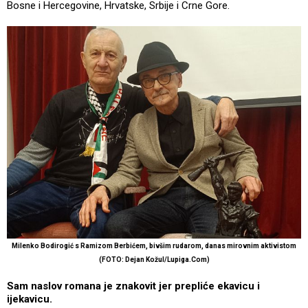
Bosne i Hercegovine, Hrvatske, Srbije i Crne Gore.
Milenko Bodirogić s Ramizom Berbićem, bivšim rudarom, danas mirovnim aktivistom
(FOTO: Dejan Kožul/Lupiga.Com)
Sam naslov romana je znakovit jer prepliće ekavicu i
ijekavicu.