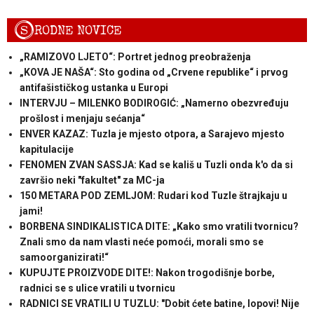
S
RODNE NOVICE
„RAMIZOVO LJETO“: Portret jednog preobraženja
„KOVA JE NAŠA“: Sto godina od „Crvene republike“ i prvog
antifašističkog ustanka u Europi
INTERVJU – MILENKO BODIROGIĆ: „Namerno obezvređuju
prošlost i menjaju sećanja“
ENVER KAZAZ: Tuzla je mjesto otpora, a Sarajevo mjesto
kapitulacije
FENOMEN ZVAN SASSJA: Kad se kališ u Tuzli onda k'o da si
završio neki "fakultet" za MC-ja
150 METARA POD ZEMLJOM: Rudari kod Tuzle štrajkaju u
jami!
BORBENA SINDIKALISTICA DITE: „Kako smo vratili tvornicu?
Znali smo da nam vlasti neće pomoći, morali smo se
samoorganizirati!“
KUPUJTE PROIZVODE DITE!: Nakon trogodišnje borbe,
radnici se s ulice vratili u tvornicu
RADNICI SE VRATILI U TUZLU: "Dobit ćete batine, lopovi! Nije