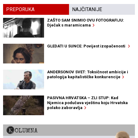
PREPORUKA
NAJČITANIJE
ZAŠTO SAM SNIMIO OVU FOTOGRAFIJU:
Dječak s maramicama
GLEDATI U SUNCE: Povijest izopačenosti
ANDERSONOV SVET: Toksičnost ambicije i
patologija kapitalističke konkurencije
PASIVNA HRVATSKA – ZLI STUP: Kad
Njemica podučava vještinu koju Hrvatska
polako zaboravlja
KOLUMNA