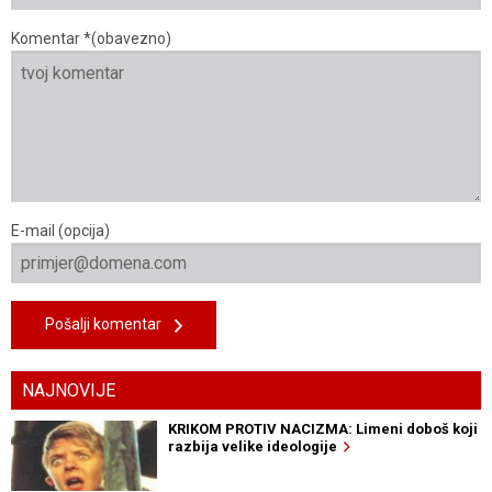
Komentar *(obavezno)
E-mail (opcija)
Pošalji komentar
NAJNOVIJE
KRIKOM PROTIV NACIZMA: Limeni doboš koji
razbija velike ideologije