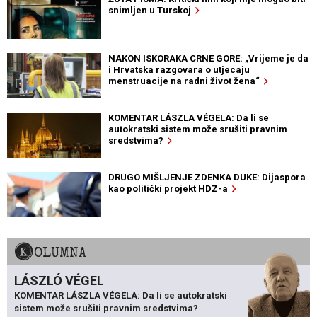
snimljen u Turskoj
NAKON ISKORAKA CRNE GORE: „Vrijeme je da
i Hrvatska razgovara o utjecaju
menstruacije na radni život žena“
KOMENTAR LÁSZLA VÉGELA: Da li se
autokratski sistem može srušiti pravnim
sredstvima?
DRUGO MIŠLJENJE ZDENKA DUKE: Dijaspora
kao politički projekt HDZ-a
KOLUMNA
LÁSZLÓ VÉGEL
KOMENTAR LÁSZLA VÉGELA: Da li se autokratski
sistem može srušiti pravnim sredstvima?