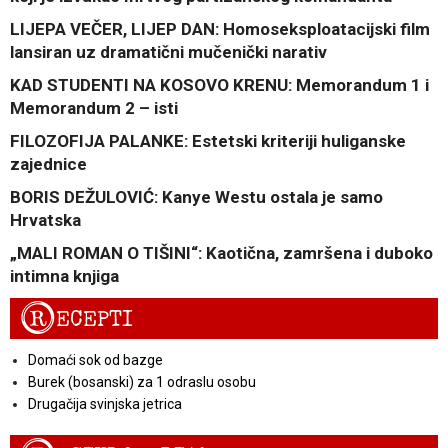
LIJEPA VEČER, LIJEP DAN: Homoseksploatacijski film
lansiran uz dramatični mučenički narativ
KAD STUDENTI NA KOSOVO KRENU: Memorandum 1 i
Memorandum 2 – isti
FILOZOFIJA PALANKE: Estetski kriteriji huliganske
zajednice
BORIS DEŽULOVIĆ: Kanye Westu ostala je samo
Hrvatska
„MALI ROMAN O TIŠINI“: Kaotična, zamršena i duboko
intimna knjiga
R
ECEPTI
Domaći sok od bazge
Burek (bosanski) za 1 odraslu osobu
Drugačija svinjska jetrica