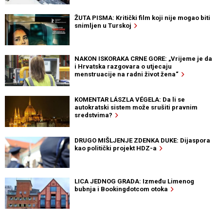
ŽUTA PISMA: Kritički film koji nije mogao biti
snimljen u Turskoj
NAKON ISKORAKA CRNE GORE: „Vrijeme je da
i Hrvatska razgovara o utjecaju
menstruacije na radni život žena“
KOMENTAR LÁSZLA VÉGELA: Da li se
autokratski sistem može srušiti pravnim
sredstvima?
DRUGO MIŠLJENJE ZDENKA DUKE: Dijaspora
kao politički projekt HDZ-a
LICA JEDNOG GRADA: Između Limenog
bubnja i Bookingdotcom otoka