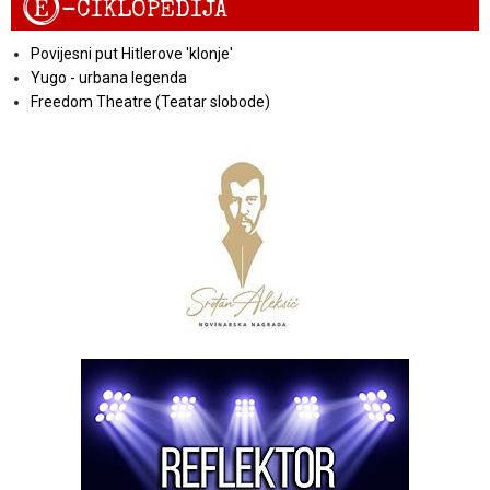
E
-CIKLOPEDIJA
Povijesni put Hitlerove 'klonje'
Yugo - urbana legenda
Freedom Theatre (Teatar slobode)