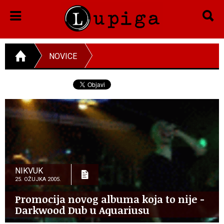
NOVICE
NIKVUK
25. OŽUJKA 2005.
Promocija novog albuma koja to nije -
Darkwood Dub u Aquariusu