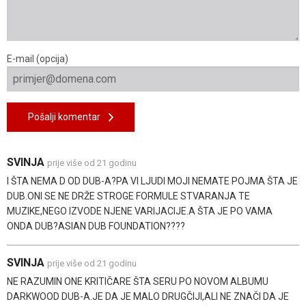
E-mail (opcija)
Pošalji komentar
SVINJA
prije više od 21 godinu
I ŠTA NEMA D OD DUB-A?PA VI LJUDI MOJI NEMATE POJMA ŠTA JE
DUB.ONI SE NE DRŽE STROGE FORMULE STVARANJA TE
MUZIKE,NEGO IZVODE NJENE VARIJACIJE.A ŠTA JE PO VAMA
ONDA DUB?ASIAN DUB FOUNDATION????
SVINJA
prije više od 21 godinu
NE RAZUMIN ONE KRITIČARE ŠTA SERU PO NOVOM ALBUMU
DARKWOOD DUB-A.JE DA JE MALO DRUGČIJI,ALI NE ZNAČI DA JE