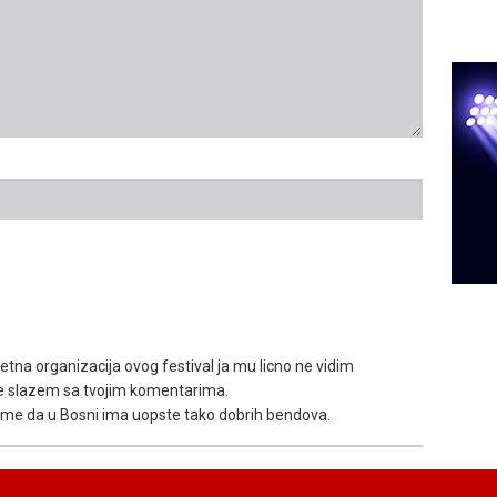
letna organizacija ovog festival ja mu licno ne vidim
se slazem sa tvojim komentarima.
di me da u Bosni ima uopste tako dobrih bendova.