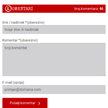
K
OMENTARI
broj komentara:
46
Ime / nadimak *(obavezno)
Komentar *(obavezno)
E-mail (opcija)
Pošalji komentar