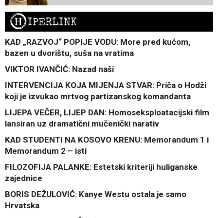
H
IPERLINK
KAD „RAZVOJ“ POPIJE VODU: More pred kućom,
bazen u dvorištu, suša na vratima
VIKTOR IVANČIĆ: Nazad naši
INTERVENCIJA KOJA MIJENJA STVAR: Priča o Hodži
koji je izvukao mrtvog partizanskog komandanta
LIJEPA VEČER, LIJEP DAN: Homoseksploatacijski film
lansiran uz dramatični mučenički narativ
KAD STUDENTI NA KOSOVO KRENU: Memorandum 1 i
Memorandum 2 – isti
FILOZOFIJA PALANKE: Estetski kriteriji huliganske
zajednice
BORIS DEŽULOVIĆ: Kanye Westu ostala je samo
Hrvatska