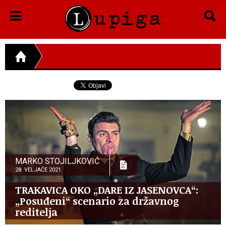
MARKO STOJILJKOVIĆ
28. VELJAČE 2021.
TRAKAVICA OKO „DARE IZ JASENOVCA“:
„Posuđeni“ scenario za državnog
reditelja