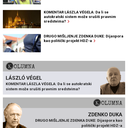
KOMENTAR LÁSZLA VÉGELA: Da li se
autokratski sistem može srušiti pravnim
sredstvima?
DRUGO MIŠLJENJE ZDENKA DUKE: Dijaspora
kao politički projekt HDZ-a
KOLUMNA
LÁSZLÓ VÉGEL
KOMENTAR LÁSZLA VÉGELA: Da li se autokratski
sistem može srušiti pravnim sredstvima?
KOLUMNA
ZDENKO DUKA
DRUGO MIŠLJENJE ZDENKA DUKE: Dijaspora kao
politički projekt HDZ-a