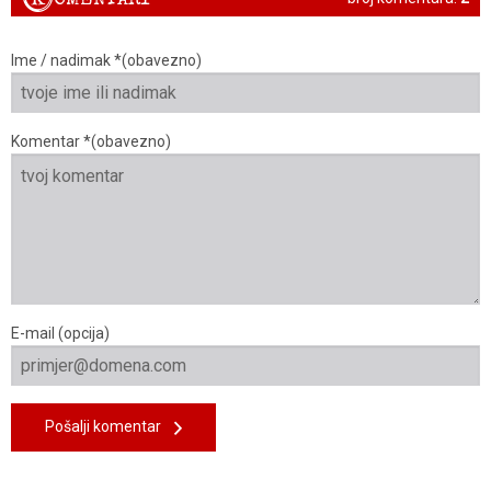
Ime / nadimak *(obavezno)
Komentar *(obavezno)
E-mail (opcija)
Pošalji komentar