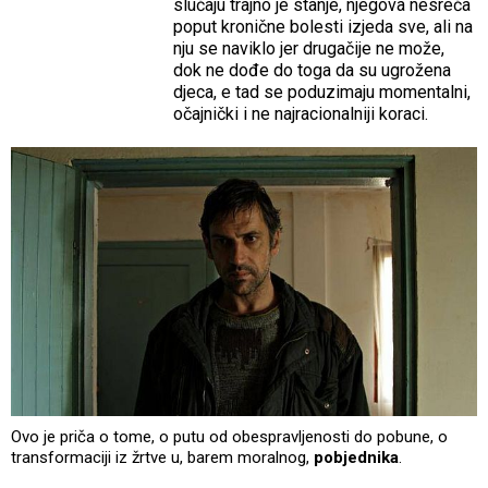
slučaju trajno je stanje, njegova nesreća
poput kronične bolesti izjeda sve, ali na
nju se naviklo jer drugačije ne može,
dok ne dođe do toga da su ugrožena
djeca, e tad se poduzimaju momentalni,
očajnički i ne najracionalniji koraci.
Ovo je priča o tome, o putu od obespravljenosti do pobune, o
transformaciji iz žrtve u, barem moralnog,
pobjednika
.