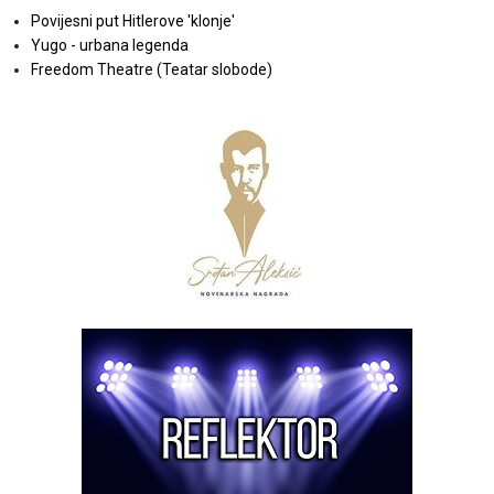
Povijesni put Hitlerove 'klonje'
Yugo - urbana legenda
Freedom Theatre (Teatar slobode)