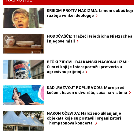
KRIKOM PROTIV NACIZMA: Limeni doboš koji
razbija velike ideologije
HODOČAŠĆE: Tražeći Friedricha Nietzschea
i njegove misli
BEČKI ZIDOVI–BALKANSKI NACIONALIZMI:
Susret koji je fotoreportažu pretvorio u
agresivnu prijetnju
KAD „RAZVOJ“ POPIJE VODU: More pred
kućom, bazen u dvorištu, suša na vratima
NAKON OČEVIDA: Naloženo uklanjanje
objekata koje su postavili organizatori
Thompsonova koncerta