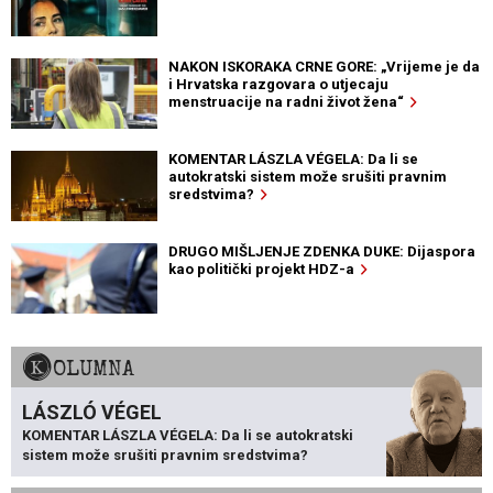
NAKON ISKORAKA CRNE GORE: „Vrijeme je da
i Hrvatska razgovara o utjecaju
menstruacije na radni život žena“
KOMENTAR LÁSZLA VÉGELA: Da li se
autokratski sistem može srušiti pravnim
sredstvima?
DRUGO MIŠLJENJE ZDENKA DUKE: Dijaspora
kao politički projekt HDZ-a
KOLUMNA
LÁSZLÓ VÉGEL
KOMENTAR LÁSZLA VÉGELA: Da li se autokratski
sistem može srušiti pravnim sredstvima?