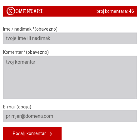
K
OMENTARI
broj komentara:
46
Ime / nadimak *(obavezno)
Komentar *(obavezno)
E-mail (opcija)
Pošalji komentar