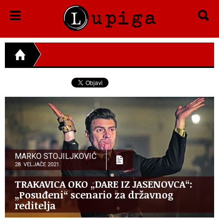
MARKO STOJILJKOVIĆ
28. VELJAČE 2021.
TRAKAVICA OKO „DARE IZ JASENOVCA“:
„Posuđeni“ scenario za državnog
reditelja