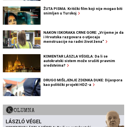
ŽUTA PISMA: Kritički film koji nije mogao biti
snimljen u Turskoj
NAKON ISKORAKA CRNE GORE: „Vrijeme je da
i Hrvatska razgovara o utjecaju
menstruacije na radni život žena“
KOMENTAR LÁSZLA VÉGELA: Da li se
autokratski sistem može srušiti pravnim
sredstvima?
DRUGO MIŠLJENJE ZDENKA DUKE: Dijaspora
kao politički projekt HDZ-a
KOLUMNA
LÁSZLÓ VÉGEL