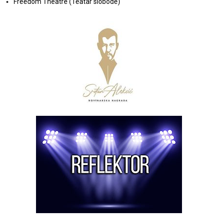
Freedom Theatre (Teatar slobode)