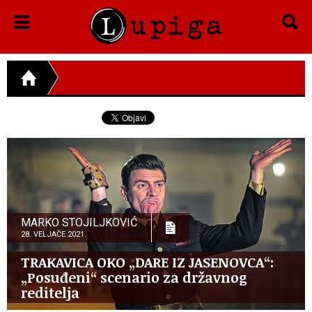
MARKO STOJILJKOVIĆ
28. VELJAČE 2021.
TRAKAVICA OKO „DARE IZ JASENOVCA“:
„Posuđeni“ scenario za državnog
reditelja