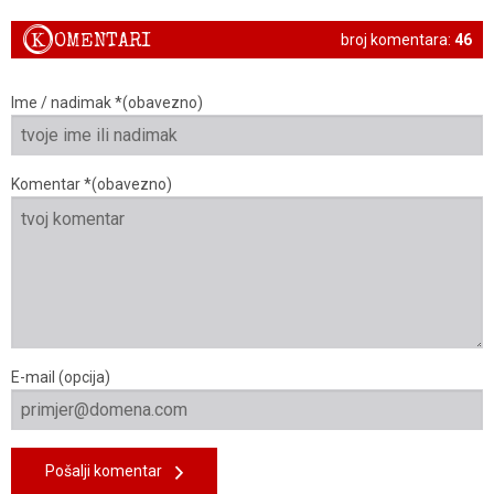
K
OMENTARI
broj komentara:
46
Ime / nadimak *(obavezno)
Komentar *(obavezno)
E-mail (opcija)
Pošalji komentar