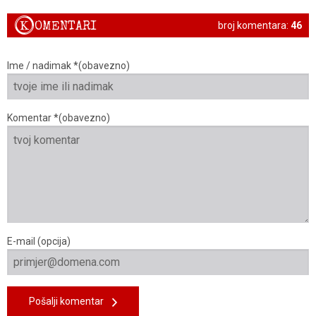
K
OMENTARI
broj komentara:
46
Ime / nadimak *(obavezno)
Komentar *(obavezno)
E-mail (opcija)
Pošalji komentar