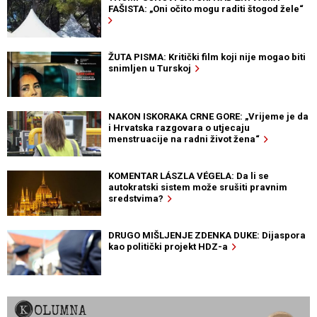
FAŠISTA: „Oni očito mogu raditi štogod žele“
ŽUTA PISMA: Kritički film koji nije mogao biti
snimljen u Turskoj
NAKON ISKORAKA CRNE GORE: „Vrijeme je da
i Hrvatska razgovara o utjecaju
menstruacije na radni život žena“
KOMENTAR LÁSZLA VÉGELA: Da li se
autokratski sistem može srušiti pravnim
sredstvima?
DRUGO MIŠLJENJE ZDENKA DUKE: Dijaspora
kao politički projekt HDZ-a
KOLUMNA