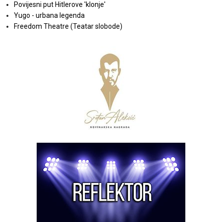
Povijesni put Hitlerove 'klonje'
Yugo - urbana legenda
Freedom Theatre (Teatar slobode)