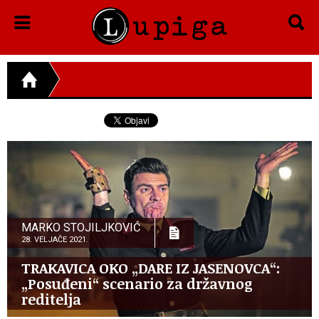
MARKO STOJILJKOVIĆ
28. VELJAČE 2021.
TRAKAVICA OKO „DARE IZ JASENOVCA“:
„Posuđeni“ scenario za državnog
reditelja