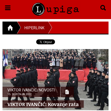
HIPERLINK
VIKTOR IVANČIĆ/NOVOSTI
15. SIJEČNJA 2022.
VIKTOR IVANČIĆ: Kovanje rata