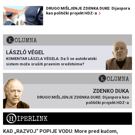
DRUGO MIŠLJENJE ZDENKA DUKE: Dijaspora
kao politički projekt HDZ-a
KOLUMNA
LÁSZLÓ VÉGEL
KOMENTAR LÁSZLA VÉGELA: Da li se autokratski
sistem može srušiti pravnim sredstvima?
KOLUMNA
ZDENKO DUKA
DRUGO MIŠLJENJE ZDENKA DUKE: Dijaspora kao
politički projekt HDZ-a
H
IPERLINK
KAD „RAZVOJ“ POPIJE VODU: More pred kućom,