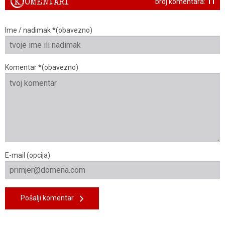
K
OMENTARI
broj komentara:
11
Ime / nadimak *(obavezno)
Komentar *(obavezno)
E-mail (opcija)
Pošalji komentar