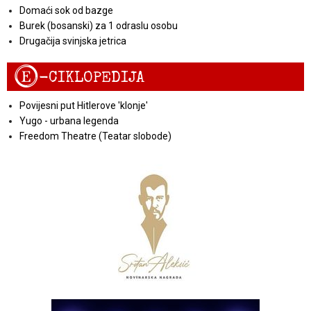
Domaći sok od bazge
Burek (bosanski) za 1 odraslu osobu
Drugačija svinjska jetrica
E
-CIKLOPEDIJA
Povijesni put Hitlerove 'klonje'
Yugo - urbana legenda
Freedom Theatre (Teatar slobode)