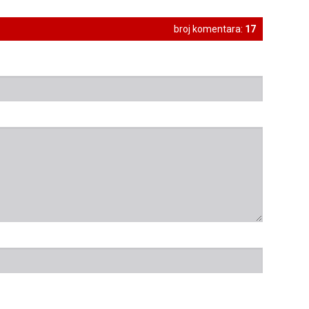
broj komentara:
17