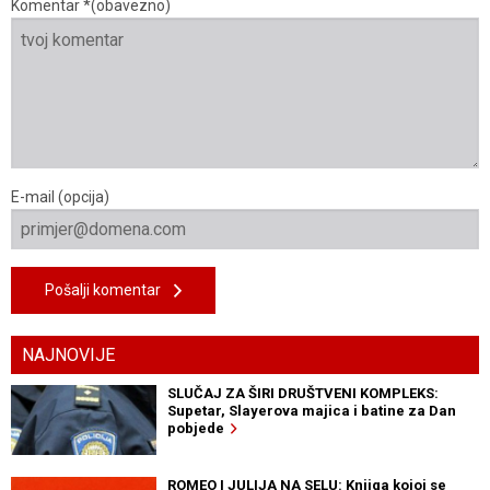
Komentar *(obavezno)
E-mail (opcija)
Pošalji komentar
NAJNOVIJE
SLUČAJ ZA ŠIRI DRUŠTVENI KOMPLEKS:
Supetar, Slayerova majica i batine za Dan
pobjede
ROMEO I JULIJA NA SELU: Knjiga kojoj se