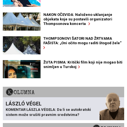
NAKON OČEVIDA: Naloženo uklanjanje
objekata koje su postavili organizatori
Thompsonova koncerta
THOMPSONOVI ŠATORI NAD ŽRTVAMA
FAŠISTA: „Oni očito mogu raditi štogod žele“
ŽUTA PISMA: Kritički film koji nije mogao biti
snimljen u Turskoj
KOLUMNA
LÁSZLÓ VÉGEL
KOMENTAR LÁSZLA VÉGELA: Da li se autokratski
sistem može srušiti pravnim sredstvima?