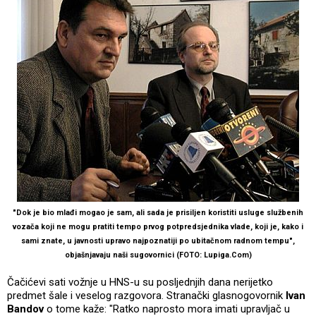
"Dok je bio mlađi mogao je sam, ali sada je prisiljen koristiti usluge službenih
vozača koji ne mogu pratiti tempo prvog potpredsjednika vlade, koji je, kako i
sami znate, u javnosti upravo najpoznatiji po ubitačnom radnom tempu",
objašnjavaju naši sugovornici (FOTO: Lupiga.Com)
Čačićevi sati vožnje u HNS-u su posljednjih dana nerijetko
predmet šale i veselog razgovora. Stranački glasnogovornik
Ivan
Bandov
o tome kaže: "Ratko naprosto mora imati upravljač u