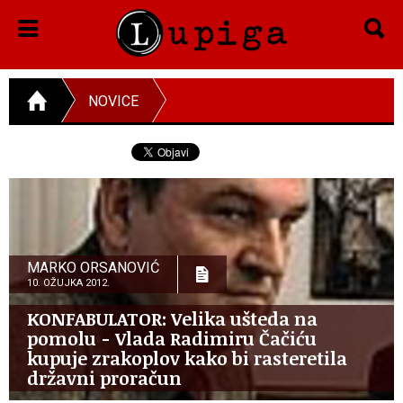
NOVICE
MARKO ORSANOVIĆ
10. OŽUJKA 2012.
KONFABULATOR: Velika ušteda na
pomolu - Vlada Radimiru Čačiću
kupuje zrakoplov kako bi rasteretila
državni proračun