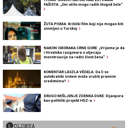
FAŠISTA: „Oni očito mogu raditi štogod žele“
ŽUTA PISMA: Kritički film koji nije mogao biti
snimljen u Turskoj
NAKON ISKORAKA CRNE GORE: „Vrijeme je da
i Hrvatska razgovara o utjecaju
menstruacije na radni život žena“
KOMENTAR LÁSZLA VÉGELA: Da li se
autokratski sistem može srušiti pravnim
sredstvima?
DRUGO MIŠLJENJE ZDENKA DUKE: Dijaspora
kao politički projekt HDZ-a
KOLUMNA