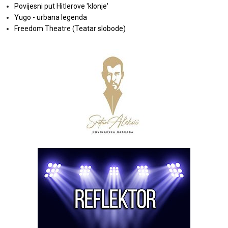
Povijesni put Hitlerove 'klonje'
Yugo - urbana legenda
Freedom Theatre (Teatar slobode)