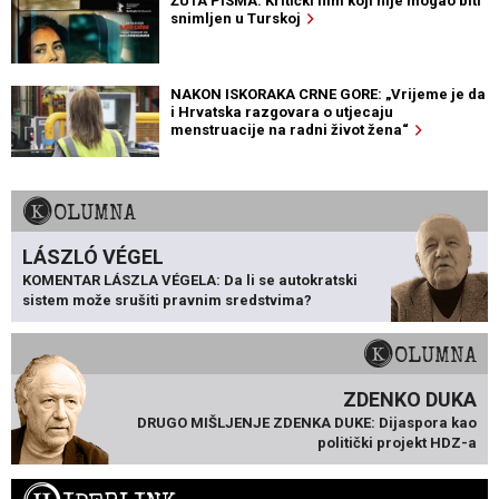
ŽUTA PISMA: Kritički film koji nije mogao biti
snimljen u Turskoj
NAKON ISKORAKA CRNE GORE: „Vrijeme je da
i Hrvatska razgovara o utjecaju
menstruacije na radni život žena“
KOLUMNA
LÁSZLÓ VÉGEL
KOMENTAR LÁSZLA VÉGELA: Da li se autokratski
sistem može srušiti pravnim sredstvima?
KOLUMNA
ZDENKO DUKA
DRUGO MIŠLJENJE ZDENKA DUKE: Dijaspora kao
politički projekt HDZ-a