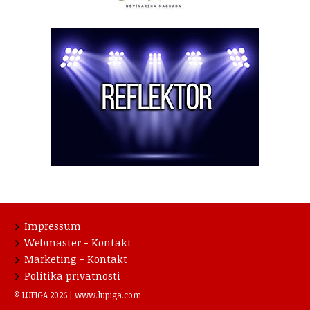
Impressum
Webmaster - Kontakt
Marketing - Kontakt
Politika privatnosti
© LUPIGA 2026 |
www.lupiga.com