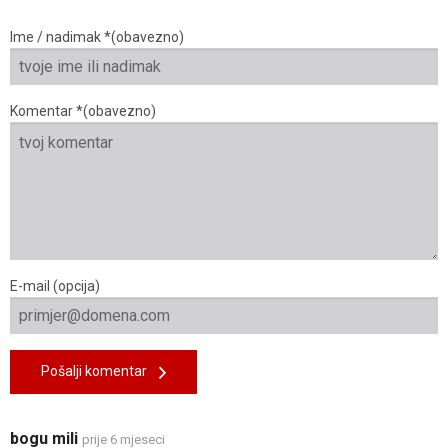
Ime / nadimak *(obavezno)
Komentar *(obavezno)
E-mail (opcija)
Pošalji komentar
bogu mili
prije 6 mjeseci