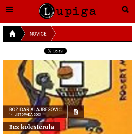
NOVICE
BOŽIDAR ALAJBEGOVIĆ
14. LISTOPADA 2003.
Bez kolesterola