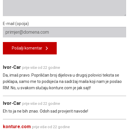
E-mail (opcija)
Pošalji komentar
Ivor-Car
prije više od 22 godine
Da, imaš pravo. Popriličan broj dijelova u drugoj polovici teksta se
poklapa, samo me to podsjeća na sadržaj maila koji nam je poslao
RM. No, u svakom slučaju konture.com je jak sajt!
Ivor-Car
prije više od 22 godine
Eh to ja ne bih znao. Odoh sad provjerit navode!
konture.com
prije više od 22 godine