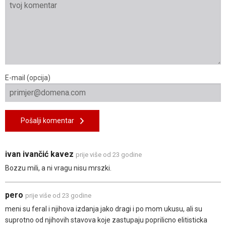
E-mail (opcija)
Pošalji komentar
ivan ivančić kavez
prije više od 23 godine
Bozzu mili, a ni vragu nisu mrszki.
pero
prije više od 23 godine
meni su feral i njihova izdanja jako dragi i po mom ukusu, ali su
suprotno od njihovih stavova koje zastupaju poprilicno elitisticka