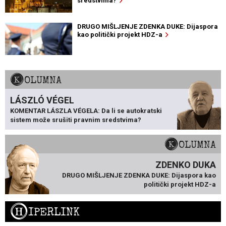
sredstvima?
DRUGO MIŠLJENJE ZDENKA DUKE: Dijaspora
kao politički projekt HDZ-a
KOLUMNA
LÁSZLÓ VÉGEL
KOMENTAR LÁSZLA VÉGELA: Da li se autokratski
sistem može srušiti pravnim sredstvima?
KOLUMNA
ZDENKO DUKA
DRUGO MIŠLJENJE ZDENKA DUKE: Dijaspora kao
politički projekt HDZ-a
H
IPERLINK