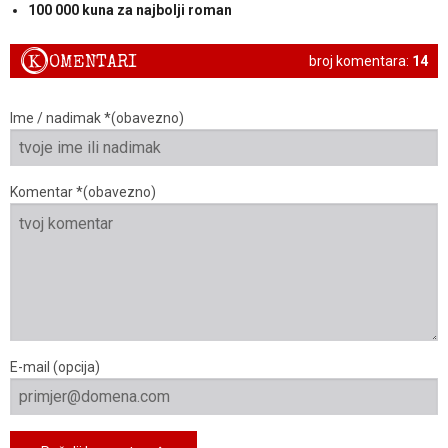
100 000 kuna za najbolji roman
K
OMENTARI
broj komentara:
14
Ime / nadimak *(obavezno)
Komentar *(obavezno)
E-mail (opcija)