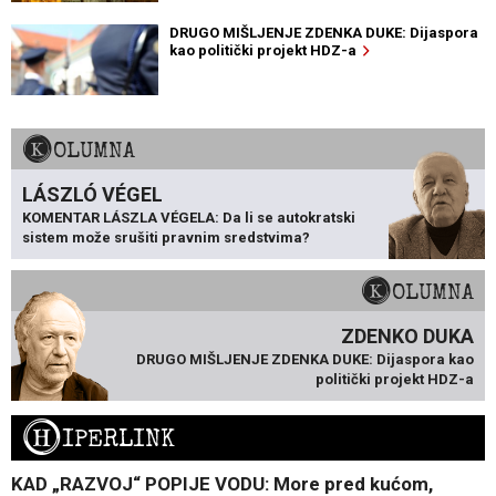
DRUGO MIŠLJENJE ZDENKA DUKE: Dijaspora
kao politički projekt HDZ-a
KOLUMNA
LÁSZLÓ VÉGEL
KOMENTAR LÁSZLA VÉGELA: Da li se autokratski
sistem može srušiti pravnim sredstvima?
KOLUMNA
ZDENKO DUKA
DRUGO MIŠLJENJE ZDENKA DUKE: Dijaspora kao
politički projekt HDZ-a
H
IPERLINK
KAD „RAZVOJ“ POPIJE VODU: More pred kućom,