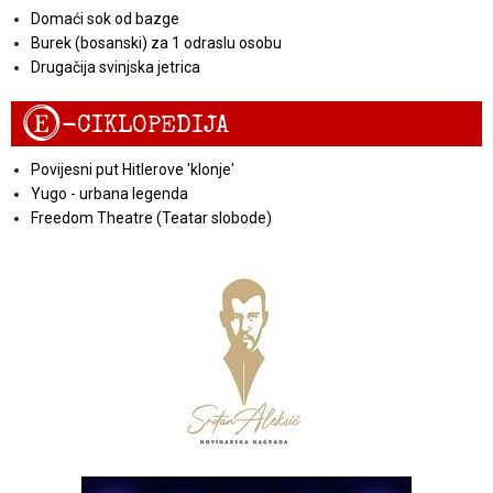
Domaći sok od bazge
Burek (bosanski) za 1 odraslu osobu
Drugačija svinjska jetrica
E
-CIKLOPEDIJA
Povijesni put Hitlerove 'klonje'
Yugo - urbana legenda
Freedom Theatre (Teatar slobode)