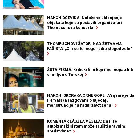
NAKON OČEVIDA: Naloženo uklanjanje
objekata koje su postavili organizatori
Thompsonova koncerta
THOMPSONOVI ŠATORI NAD ŽRTVAMA
FAŠISTA: „Oni očito mogu raditi štogod žele“
ŽUTA PISMA: Kritički film koji nije mogao biti
snimljen u Turskoj
NAKON ISKORAKA CRNE GORE: „Vrijeme je da
i Hrvatska razgovara o utjecaju
menstruacije na radni život žena“
KOMENTAR LÁSZLA VÉGELA: Da li se
autokratski sistem može srušiti pravnim
sredstvima?