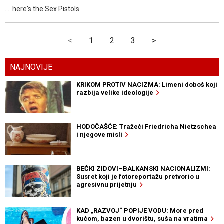
.... here's the Sex Pistols
<
1
2
3
>
NAJNOVIJE
KRIKOM PROTIV NACIZMA: Limeni doboš koji
razbija velike ideologije
HODOČAŠĆE: Tražeći Friedricha Nietzschea
i njegove misli
BEČKI ZIDOVI–BALKANSKI NACIONALIZMI:
Susret koji je fotoreportažu pretvorio u
agresivnu prijetnju
KAD „RAZVOJ“ POPIJE VODU: More pred
kućom, bazen u dvorištu, suša na vratima