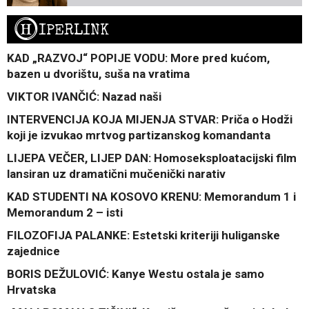
H
IPERLINK
KAD „RAZVOJ“ POPIJE VODU: More pred kućom,
bazen u dvorištu, suša na vratima
VIKTOR IVANČIĆ: Nazad naši
INTERVENCIJA KOJA MIJENJA STVAR: Priča o Hodži
koji je izvukao mrtvog partizanskog komandanta
LIJEPA VEČER, LIJEP DAN: Homoseksploatacijski film
lansiran uz dramatični mučenički narativ
KAD STUDENTI NA KOSOVO KRENU: Memorandum 1 i
Memorandum 2 – isti
FILOZOFIJA PALANKE: Estetski kriteriji huliganske
zajednice
BORIS DEŽULOVIĆ: Kanye Westu ostala je samo
Hrvatska