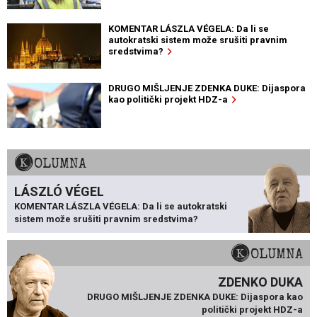
KOMENTAR LÁSZLA VÉGELA: Da li se
autokratski sistem može srušiti pravnim
sredstvima?
DRUGO MIŠLJENJE ZDENKA DUKE: Dijaspora
kao politički projekt HDZ-a
KOLUMNA
LÁSZLÓ VÉGEL
KOMENTAR LÁSZLA VÉGELA: Da li se autokratski
sistem može srušiti pravnim sredstvima?
KOLUMNA
ZDENKO DUKA
DRUGO MIŠLJENJE ZDENKA DUKE: Dijaspora kao
politički projekt HDZ-a