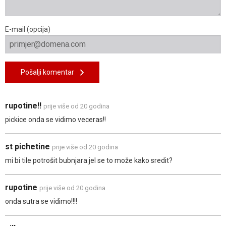
E-mail (opcija)
Pošalji komentar
rupotine!!
prije više od 20 godina
pickice onda se vidimo veceras!!
st pichetine
prije više od 20 godina
mi bi tile potrošit bubnjara.jel se to može kako sredit?
rupotine
prije više od 20 godina
onda sutra se vidimo!!!!