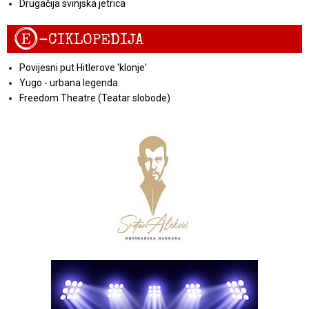
Drugačija svinjska jetrica
E
-CIKLOPEDIJA
Povijesni put Hitlerove 'klonje'
Yugo - urbana legenda
Freedom Theatre (Teatar slobode)