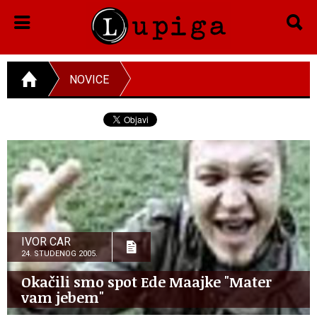
NOVICE
IVOR CAR
24. STUDENOG 2005.
Okačili smo spot Ede Maajke "Mater
vam jebem"