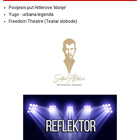
Povijesni put Hitlerove 'klonje'
Yugo - urbana legenda
Freedom Theatre (Teatar slobode)