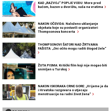
KAD „RAZVOJ“ POPIJE VODU: More pred
kućom, bazen u dvorištu, suša na vratima
NAKON OČEVIDA: Naloženo uklanjanje
objekata koje su postavili organizatori
Thompsonova koncerta
THOMPSONOVI ŠATORI NAD ŽRTVAMA
FAŠISTA: „Oni očito mogu raditi štogod žele“
ŽUTA PISMA: Kritički film koji nije mogao biti
snimljen u Turskoj
NAKON ISKORAKA CRNE GORE: „Vrijeme je da
i Hrvatska razgovara o utjecaju
menstruacije na radni život žena“