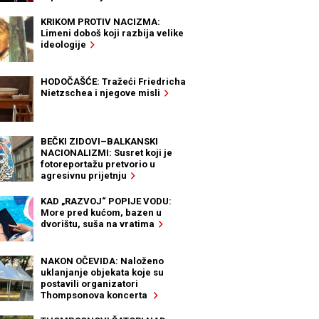
KRIKOM PROTIV NACIZMA:
Limeni doboš koji razbija velike
ideologije
HODOČAŠĆE: Tražeći Friedricha
Nietzschea i njegove misli
BEČKI ZIDOVI–BALKANSKI
NACIONALIZMI: Susret koji je
fotoreportažu pretvorio u
agresivnu prijetnju
KAD „RAZVOJ“ POPIJE VODU:
More pred kućom, bazen u
dvorištu, suša na vratima
NAKON OČEVIDA: Naloženo
uklanjanje objekata koje su
postavili organizatori
Thompsonova koncerta