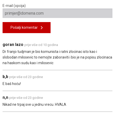
E-mail (opcija)
Pošalji komentar
goran lazo
prije više od 10 godina
Dr franjo tudjman je bio komunista i ratni zlocinac isto kao i
slobodan milosevic to nemojte zaboraviti i bio je na popisu zlocinaca
na haskom sudu kao i milosevic
b,b
prije više od 23 godine
E baš hoću!
n,n
prije više od 23 godine
Nikad ne trpaj sve u jednu vrecu. HVALA