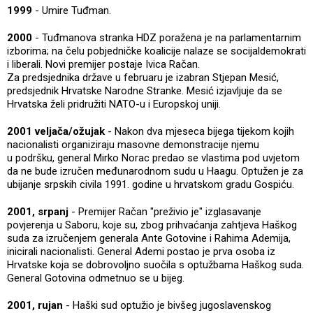
1999
- Umire Tuđman.
2000
- Tuđmanova stranka HDZ poražena je na parlamentarnim
izborima; na čelu pobjedničke koalicije nalaze se socijaldemokrati
i liberali. Novi premijer postaje Ivica Račan.
Za predsjednika države u februaru je izabran Stjepan Mesić,
predsjednik Hrvatske Narodne Stranke. Mesić izjavljuje da se
Hrvatska želi pridružiti NATO-u i Europskoj uniji.
2001 veljača/ožujak
- Nakon dva mjeseca bijega tijekom kojih
nacionalisti organiziraju masovne demonstracije njemu
u podršku, general Mirko Norac predao se vlastima pod uvjetom
da ne bude izručen međunarodnom sudu u Haagu. Optužen je za
ubijanje srpskih civila 1991. godine u hrvatskom gradu Gospiću.
2001, srpanj
- Premijer Račan "preživio je" izglasavanje
povjerenja u Saboru, koje su, zbog prihvaćanja zahtjeva Haškog
suda za izručenjem generala Ante Gotovine i Rahima Ademija,
inicirali nacionalisti. General Ademi postao je prva osoba iz
Hrvatske koja se dobrovoljno suočila s optužbama Haškog suda.
General Gotovina odmetnuo se u bijeg.
2001, rujan
- Haški sud optužio je bivšeg jugoslavenskog