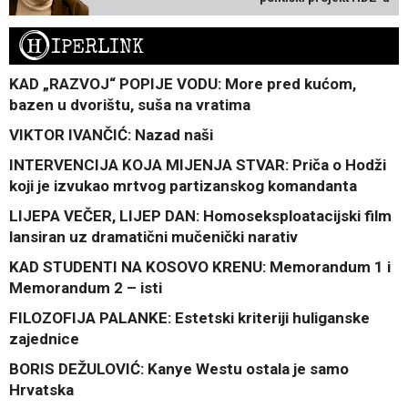
H
IPERLINK
KAD „RAZVOJ“ POPIJE VODU: More pred kućom,
bazen u dvorištu, suša na vratima
VIKTOR IVANČIĆ: Nazad naši
INTERVENCIJA KOJA MIJENJA STVAR: Priča o Hodži
koji je izvukao mrtvog partizanskog komandanta
LIJEPA VEČER, LIJEP DAN: Homoseksploatacijski film
lansiran uz dramatični mučenički narativ
KAD STUDENTI NA KOSOVO KRENU: Memorandum 1 i
Memorandum 2 – isti
FILOZOFIJA PALANKE: Estetski kriteriji huliganske
zajednice
BORIS DEŽULOVIĆ: Kanye Westu ostala je samo
Hrvatska