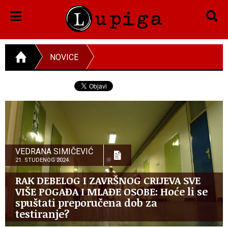
NOVICE
VEDRANA SIMIČEVIĆ
21. STUDENOG 2024.
RAK DEBELOG I ZAVRŠNOG CRIJEVA SVE
VIŠE POGAĐA I MLAĐE OSOBE: Hoće li se
spuštati preporučena dob za
testiranje?