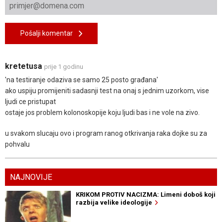
Pošalji komentar
kretetusa
prije 1 godinu
'na testiranje odaziva se samo 25 posto građana'
ako uspiju promijeniti sadasnji test na onaj s jednim uzorkom, vise
ljudi ce pristupat
ostaje jos problem kolonoskopije koju ljudi bas i ne vole na zivo.
u svakom slucaju ovo i program ranog otkrivanja raka dojke su za
pohvalu
NAJNOVIJE
KRIKOM PROTIV NACIZMA: Limeni doboš koji
razbija velike ideologije