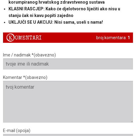
korumpiranog hrvatskog zdravstvenog sustava
KLASNI RASCJEP: Kako će djelotvorno liječiti ako nisu u
stanju čak ni kavu popiti zajedno
UKLJUČI SE U AKCIJU: Nisi sama, useli s nama!
K
OMENTARI
broj komentara:
1
Ime / nadimak *(obavezno)
Komentar *(obavezno)
E-mail (opcija)