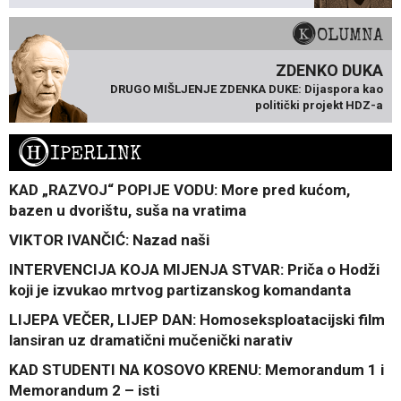
KOLUMNA
ZDENKO DUKA
DRUGO MIŠLJENJE ZDENKA DUKE: Dijaspora kao
politički projekt HDZ-a
H
IPERLINK
KAD „RAZVOJ“ POPIJE VODU: More pred kućom,
bazen u dvorištu, suša na vratima
VIKTOR IVANČIĆ: Nazad naši
INTERVENCIJA KOJA MIJENJA STVAR: Priča o Hodži
koji je izvukao mrtvog partizanskog komandanta
LIJEPA VEČER, LIJEP DAN: Homoseksploatacijski film
lansiran uz dramatični mučenički narativ
KAD STUDENTI NA KOSOVO KRENU: Memorandum 1 i
Memorandum 2 – isti