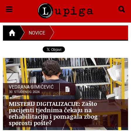
NOVICE
VEDRANA SIMIČEVIĆ
30. STUDENOG 2024.
MISTERIJ DIGITALIZACIJE: Zašto
pacijenti tjednima čekaju na
rehabilitaciju i pomagala zbog
sporosti pošte?