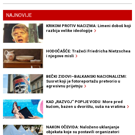
NAJNOVIJE
KRIKOM PROTIV NACIZMA: Limeni doboš koji
razbija velike ideologije
HODOČAŠĆE: Tražeći Friedricha Nietzschea
i njegove misli
BEČKI ZIDOVI–BALKANSKI NACIONALIZMI:
Susret koji je fotoreportažu pretvorio u
agresivnu prijetnju
KAD „RAZVOJ“ POPIJE VODU: More pred
kućom, bazen u dvorištu, suša na vratima
NAKON OČEVIDA: Naloženo uklanjanje
objekata koje su postavili organizatori