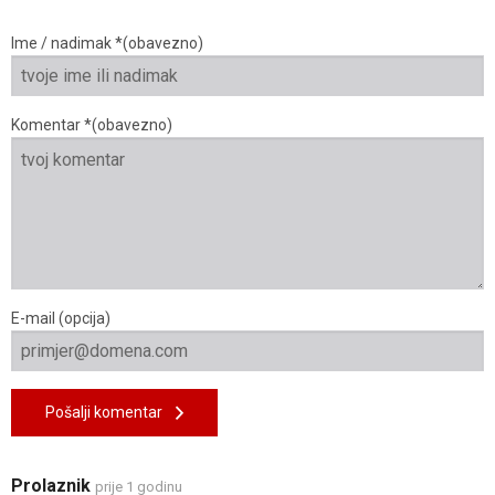
Ime / nadimak *(obavezno)
Komentar *(obavezno)
E-mail (opcija)
Pošalji komentar
Prolaznik
prije 1 godinu