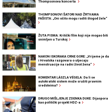
Thompsonova koncerta
THOMPSONOVI ŠATORI NAD ŽRTVAMA
FAŠISTA: „Oni očito mogu raditi štogod žele“
ŽUTA PISMA: Kritički film koji nije mogao biti
snimljen u Turskoj
NAKON ISKORAKA CRNE GORE: „Vrijeme je da
i Hrvatska razgovara o utjecaju
menstruacije na radni život žena“
KOMENTAR LÁSZLA VÉGELA: Da li se
autokratski sistem može srušiti pravnim
sredstvima?
DRUGO MIŠLJENJE ZDENKA DUKE: Dijaspora
kao politički projekt HDZ-a