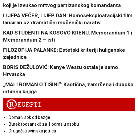
koji je izvukao mrtvog partizanskog komandanta
LIJEPA VEČER, LIJEP DAN: Homoseksploatacijski film
lansiran uz dramatični mučenički narativ
KAD STUDENTI NA KOSOVO KRENU: Memorandum 1 i
Memorandum 2 – isti
FILOZOFIJA PALANKE: Estetski kriteriji huliganske
zajednice
BORIS DEŽULOVIĆ: Kanye Westu ostala je samo
Hrvatska
„MALI ROMAN O TIŠINI“: Kaotična, zamršena i duboko
intimna knjiga
R
ECEPTI
Domaći sok od bazge
Burek (bosanski) za 1 odraslu osobu
Drugačija svinjska jetrica