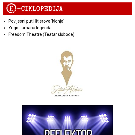
E
-CIKLOPEDIJA
Povijesni put Hitlerove 'klonje'
Yugo - urbana legenda
Freedom Theatre (Teatar slobode)