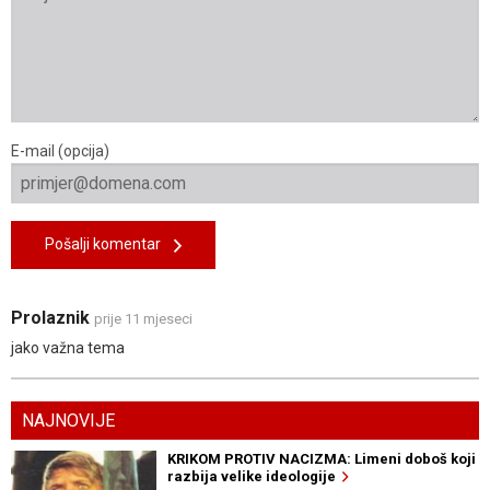
E-mail (opcija)
Pošalji komentar
Prolaznik
prije 11 mjeseci
jako važna tema
NAJNOVIJE
KRIKOM PROTIV NACIZMA: Limeni doboš koji
razbija velike ideologije