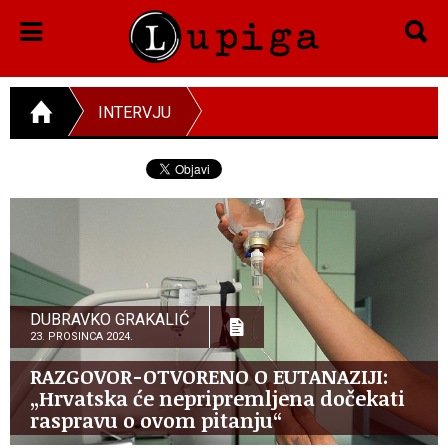
INTERVJU
DUBRAVKO GRAKALIĆ
23. PROSINCA 2024.
RAZGOVOR-OTVORENO O EUTANAZIJI:
„Hrvatska će nepripremljena dočekati
raspravu o ovom pitanju“