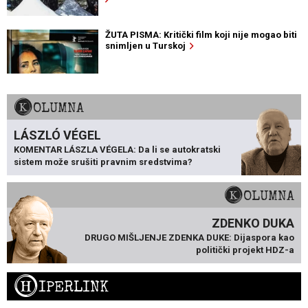
ŽUTA PISMA: Kritički film koji nije mogao biti
snimljen u Turskoj
KOLUMNA
LÁSZLÓ VÉGEL
KOMENTAR LÁSZLA VÉGELA: Da li se autokratski
sistem može srušiti pravnim sredstvima?
KOLUMNA
ZDENKO DUKA
DRUGO MIŠLJENJE ZDENKA DUKE: Dijaspora kao
politički projekt HDZ-a
H
IPERLINK