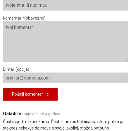
Komentar *(obavezno)
E-mail (opcija)
Pošalji komentar
Galadriel
prije više od 4 godine
Čast svijetlim iznimkama. Često sam po bolnicama silom prilika pa
stekneš nekakve dojmove o svojoj okolini, možda potpuno