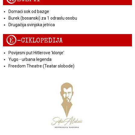
Domaći sok od bazge
Burek (bosanski) za 1 odraslu osobu
Drugačija svinjska jetrica
E
-CIKLOPEDIJA
Povijesni put Hitlerove 'klonje'
Yugo - urbana legenda
Freedom Theatre (Teatar slobode)