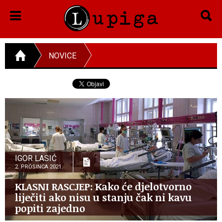
NOVICE
IGOR LASIĆ
2. PROSINCA 2021.
KLASNI RASCJEP: Kako će djelotvorno
liječiti ako nisu u stanju čak ni kavu
popiti zajedno