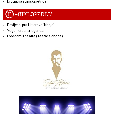
Drugačija svinjska jetrica
E
-CIKLOPEDIJA
Povijesni put Hitlerove 'klonje'
Yugo - urbana legenda
Freedom Theatre (Teatar slobode)