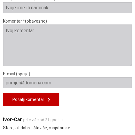
Komentar *(obavezno)
E-mail (opcija)
Pošalji komentar
Ivor-Car
prije više od 21 godinu
Stare, ali dobre, štoviše, majstorske ...