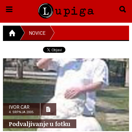
NOVICE
IVOR CAR
4. SRPNJA 2005.
Podvaljivanje u fotku