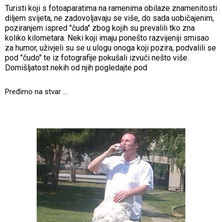
Turisti koji s fotoaparatima na ramenima obilaze znamenitosti
diljem svijeta, ne zadovoljavaju se više, do sada uobičajenim,
poziranjem ispred "čuda" zbog kojih su prevalili tko zna
koliko kilometara. Neki koji imaju ponešto razvijeniji smisao
za humor, uživjeli su se u ulogu onoga koji pozira, podvalili se
pod "čudo" te iz fotografije pokušali izvući nešto više.
Domišljatost nekih od njih pogledajte pod
Pređimo na stvar ...