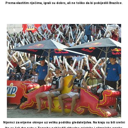
Prema vlastitim riječima, igrali su dobro, ali ne toliko da bi pobijedili Brazilce.
Nijemci za vrijeme okrepe uz veliku podršku gledateljstva. Na kraju su bili sretni