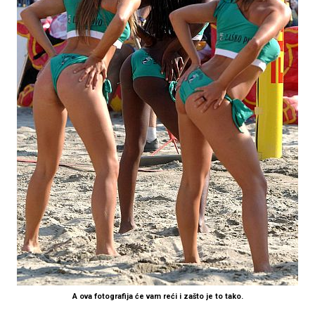
A ova fotografija će vam reći i zašto je to tako.