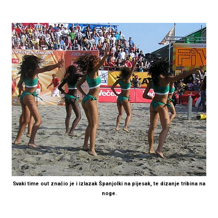
Svaki time out značio je i izlazak Španjolki na pijesak, te dizanje tribina na
noge.