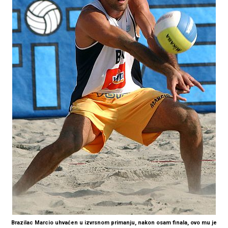
Brazilac Marcio uhvaćen u izvrsnom primanju, nakon osam finala, ovo mu je