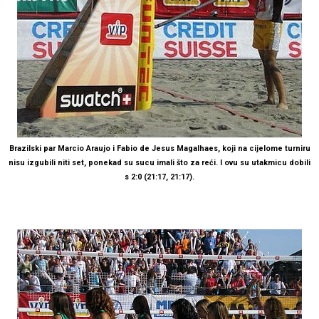
Brazilski par Marcio Araujo i Fabio de Jesus Magalhaes, koji na cijelome turniru
nisu izgubili niti set, ponekad su sucu imali što za reći. I ovu su utakmicu dobili
s 2:0 (21:17, 21:17).