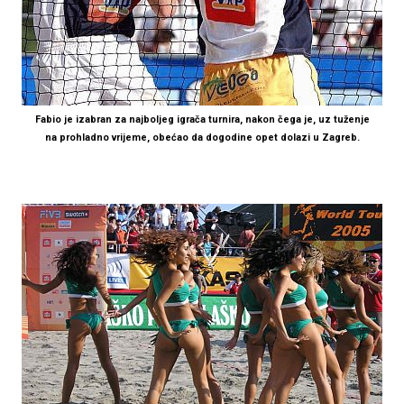
Fabio je izabran za najboljeg igrača turnira, nakon čega je, uz tuženje
na prohladno vrijeme, obećao da dogodine opet dolazi u Zagreb.