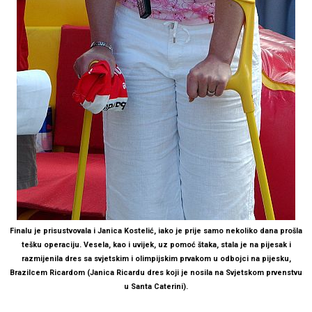
Finalu je prisustvovala i Janica Kostelić, iako je prije samo nekoliko dana prošla
tešku operaciju. Vesela, kao i uvijek, uz pomoć štaka, stala je na pijesak i
razmijenila dres sa svjetskim i olimpijskim prvakom u odbojci na pijesku,
Brazilcem Ricardom (
Janica Ricardu dres koji je nosila na Svjetskom prvenstvu
u Santa Caterini).