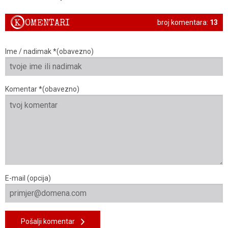
K
OMENTARI
broj komentara:
13
Ime / nadimak *(obavezno)
Komentar *(obavezno)
E-mail (opcija)
Pošalji komentar