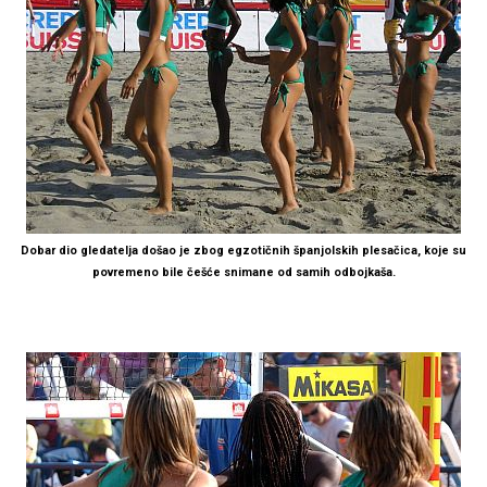
Dobar dio gledatelja došao je zbog egzotičnih španjolskih plesačica, koje su
povremeno bile češće snimane od samih odbojkaša.