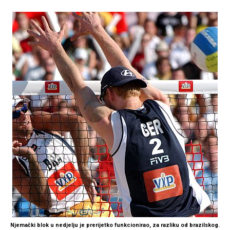
Njemački blok u nedjelju je prerijetko funkcionirao, za razliku od brazilskog.