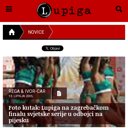
NOVICE
REGA & IVOR-CAR
13. LIPNJA 2005.
Foto kutak: Lupiga na zagrebačkom
finalu svjetske serije u odbojci na
pijesku