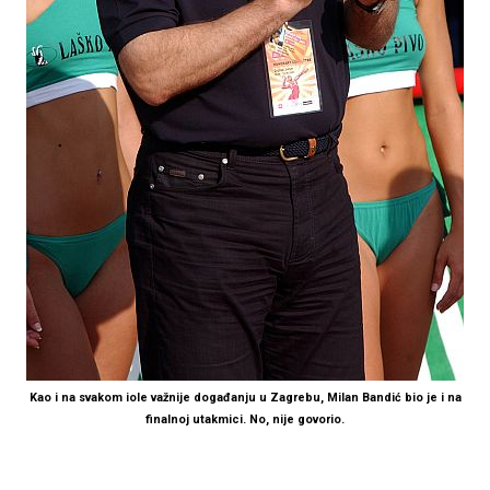
Kao i na svakom iole važnije događanju u Zagrebu, Milan Bandić bio je i na
finalnoj utakmici. No, nije govorio.