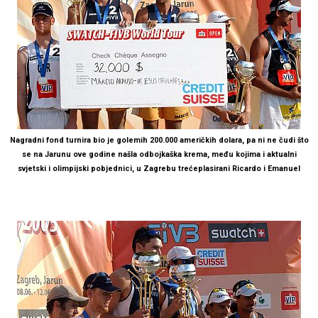
Nagradni fond turnira bio je golemih 200.000 američkih dolara, pa ni ne čudi što
se na Jarunu ove godine našla odbojkaška krema, među kojima i aktualni
svjetski i olimpijski pobjednici, u Zagrebu trećeplasirani Ricardo i Emanuel