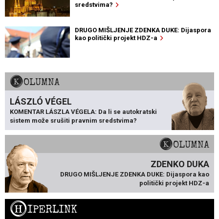
sredstvima?
DRUGO MIŠLJENJE ZDENKA DUKE: Dijaspora
kao politički projekt HDZ-a
KOLUMNA
LÁSZLÓ VÉGEL
KOMENTAR LÁSZLA VÉGELA: Da li se autokratski
sistem može srušiti pravnim sredstvima?
KOLUMNA
ZDENKO DUKA
DRUGO MIŠLJENJE ZDENKA DUKE: Dijaspora kao
politički projekt HDZ-a
H
IPERLINK