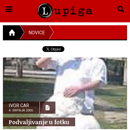
NOVICE
IVOR CAR
4. SRPNJA 2005.
Podvaljivanje u fotku