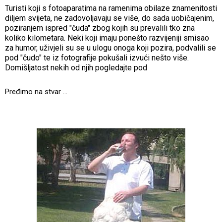
Turisti koji s fotoaparatima na ramenima obilaze znamenitosti
diljem svijeta, ne zadovoljavaju se više, do sada uobičajenim,
poziranjem ispred "čuda" zbog kojih su prevalili tko zna
koliko kilometara. Neki koji imaju ponešto razvijeniji smisao
za humor, uživjeli su se u ulogu onoga koji pozira, podvalili se
pod "čudo" te iz fotografije pokušali izvući nešto više.
Domišljatost nekih od njih pogledajte pod
Pređimo na stvar ...