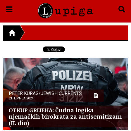
PETER KURAS/JEWISH CURRENTS
21. LIPNJA 2024.
OTKUP GRIJEHA: Čudna logika
njemačkih birokrata za antisemitizam
(II. dio)