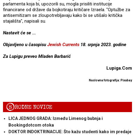
parlamenta koja bi, upozorili su, mogla prisiliti institucije
financirane od države da bojkotiraju kritičare Izraela. "Optužbe za
antisemitizam se zloupotrebljavaju kako bi se utišalo kritička
stajališta", napisali su.
Nastavit će se ...
Objavljeno u časopisu
Jewish Currents
18. srpnja 2023. godine
Za Lupigu preveo Mladen Barbarić
Lupiga.Com
Naslovna fotografija: Pixabay
S
RODNE NOVICE
LICA JEDNOG GRADA: Između Limenog bubnja i
Bookingdotcom otoka
DOKTOR INDOKTRINACIJE: Što kažu studenti kako im predaje