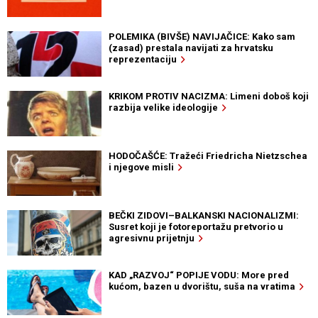
POLEMIKA (BIVŠE) NAVIJAČICE: Kako sam
(zasad) prestala navijati za hrvatsku
reprezentaciju
KRIKOM PROTIV NACIZMA: Limeni doboš koji
razbija velike ideologije
HODOČAŠĆE: Tražeći Friedricha Nietzschea
i njegove misli
BEČKI ZIDOVI–BALKANSKI NACIONALIZMI:
Susret koji je fotoreportažu pretvorio u
agresivnu prijetnju
KAD „RAZVOJ“ POPIJE VODU: More pred
kućom, bazen u dvorištu, suša na vratima