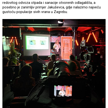
redovitog odvoza otpada i sanacije otvorenih odlagališta, a
posebno je zanimljiv primjer Jakuševca, gdje nalazimo najveću
gustoću populacije sivih vrana u Zagrebu.