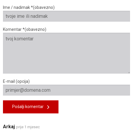
Ime / nadimak *(obavezno)
Komentar *(obavezno)
E-mail (opcija)
Pošalji komentar
Arkaj
prije 1 mjesec