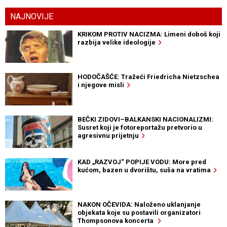
NAJNOVIJE
KRIKOM PROTIV NACIZMA: Limeni doboš koji
razbija velike ideologije
HODOČAŠĆE: Tražeći Friedricha Nietzschea
i njegove misli
BEČKI ZIDOVI–BALKANSKI NACIONALIZMI:
Susret koji je fotoreportažu pretvorio u
agresivnu prijetnju
KAD „RAZVOJ“ POPIJE VODU: More pred
kućom, bazen u dvorištu, suša na vratima
NAKON OČEVIDA: Naloženo uklanjanje
objekata koje su postavili organizatori
Thompsonova koncerta