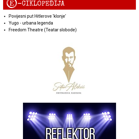
E
-CIKLOPEDIJA
Povijesni put Hitlerove 'klonje'
Yugo - urbana legenda
Freedom Theatre (Teatar slobode)