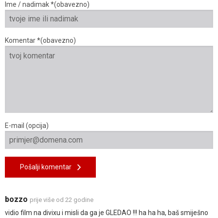
Ime / nadimak *(obavezno)
Komentar *(obavezno)
E-mail (opcija)
Pošalji komentar
bozzo
prije više od 22 godine
vidio film na divixu i misli da ga je GLEDAO !!! ha ha ha, baš smiješno