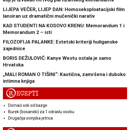
LIJEPA VEČER, LIJEP DAN: Homoseksploatacijski film
lansiran uz dramatični mučenički narativ
KAD STUDENTI NA KOSOVO KRENU: Memorandum 1 i
Memorandum 2 – isti
FILOZOFIJA PALANKE: Estetski kriteriji huliganske
zajednice
BORIS DEŽULOVIĆ: Kanye Westu ostala je samo
Hrvatska
„MALI ROMAN O TIŠINI“: Kaotična, zamršena i duboko
intimna knjiga
R
ECEPTI
Domaći sok od bazge
Burek (bosanski) za 1 odraslu osobu
Drugačija svinjska jetrica