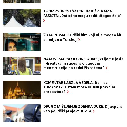
THOMPSONOVI ŠATORI NAD ŽRTVAMA
FAŠISTA: „Oni očito mogu raditi štogod žele“
ŽUTA PISMA: Kritički film koji nije mogao biti
snimljen u Turskoj
NAKON ISKORAKA CRNE GORE: „Vrijeme je da
i Hrvatska razgovara o utjecaju
menstruacije na radni život žena“
KOMENTAR LÁSZLA VÉGELA: Da li se
autokratski sistem može srušiti pravnim
sredstvima?
DRUGO MIŠLJENJE ZDENKA DUKE: Dijaspora
kao politički projekt HDZ-a