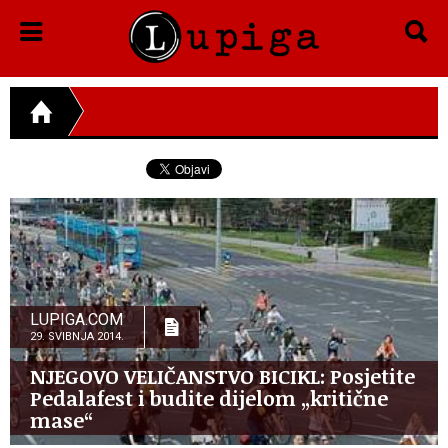
LUPIGA.COM
29. SVIBNJA 2014.
NJEGOVO VELIČANSTVO BICIKL: Posjetite
Pedalafest i budite dijelom „kritične
mase“