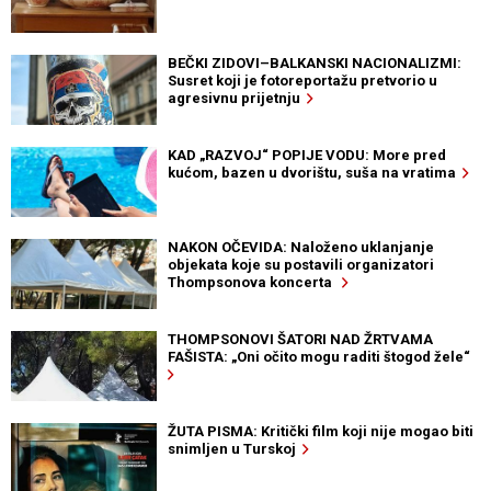
BEČKI ZIDOVI–BALKANSKI NACIONALIZMI:
Susret koji je fotoreportažu pretvorio u
agresivnu prijetnju
KAD „RAZVOJ“ POPIJE VODU: More pred
kućom, bazen u dvorištu, suša na vratima
NAKON OČEVIDA: Naloženo uklanjanje
objekata koje su postavili organizatori
Thompsonova koncerta
THOMPSONOVI ŠATORI NAD ŽRTVAMA
FAŠISTA: „Oni očito mogu raditi štogod žele“
ŽUTA PISMA: Kritički film koji nije mogao biti
snimljen u Turskoj