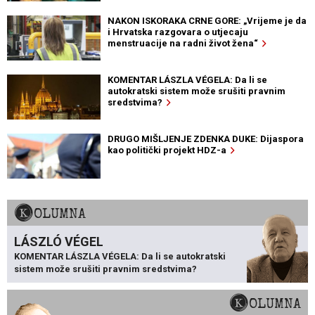
NAKON ISKORAKA CRNE GORE: „Vrijeme je da
i Hrvatska razgovara o utjecaju
menstruacije na radni život žena“
KOMENTAR LÁSZLA VÉGELA: Da li se
autokratski sistem može srušiti pravnim
sredstvima?
DRUGO MIŠLJENJE ZDENKA DUKE: Dijaspora
kao politički projekt HDZ-a
KOLUMNA
LÁSZLÓ VÉGEL
KOMENTAR LÁSZLA VÉGELA: Da li se autokratski
sistem može srušiti pravnim sredstvima?
KOLUMNA