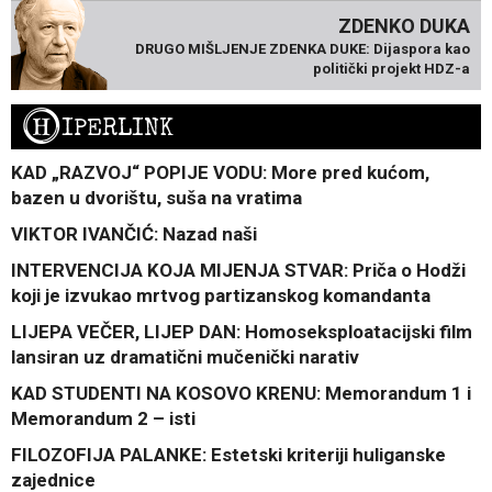
ZDENKO DUKA
DRUGO MIŠLJENJE ZDENKA DUKE: Dijaspora kao
politički projekt HDZ-a
H
IPERLINK
KAD „RAZVOJ“ POPIJE VODU: More pred kućom,
bazen u dvorištu, suša na vratima
VIKTOR IVANČIĆ: Nazad naši
INTERVENCIJA KOJA MIJENJA STVAR: Priča o Hodži
koji je izvukao mrtvog partizanskog komandanta
LIJEPA VEČER, LIJEP DAN: Homoseksploatacijski film
lansiran uz dramatični mučenički narativ
KAD STUDENTI NA KOSOVO KRENU: Memorandum 1 i
Memorandum 2 – isti
FILOZOFIJA PALANKE: Estetski kriteriji huliganske
zajednice