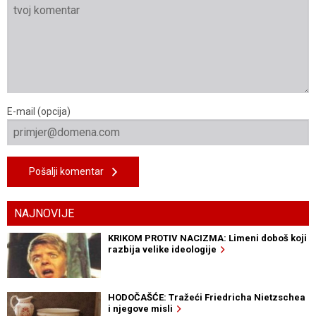
E-mail (opcija)
Pošalji komentar
NAJNOVIJE
KRIKOM PROTIV NACIZMA: Limeni doboš koji
razbija velike ideologije
HODOČAŠĆE: Tražeći Friedricha Nietzschea
i njegove misli