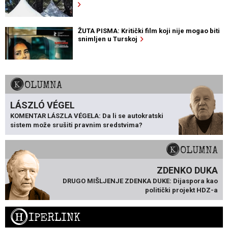
ŽUTA PISMA: Kritički film koji nije mogao biti
snimljen u Turskoj
KOLUMNA
LÁSZLÓ VÉGEL
KOMENTAR LÁSZLA VÉGELA: Da li se autokratski
sistem može srušiti pravnim sredstvima?
KOLUMNA
ZDENKO DUKA
DRUGO MIŠLJENJE ZDENKA DUKE: Dijaspora kao
politički projekt HDZ-a
H
IPERLINK