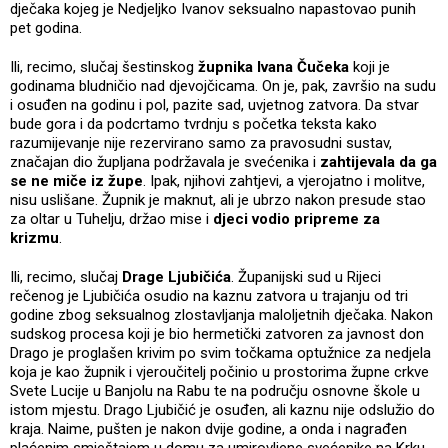
dječaka kojeg je Nedjeljko Ivanov seksualno napastovao punih
pet godina.
Ili, recimo, slučaj šestinskog
župnika Ivana Čučeka
koji je
godinama bludničio nad djevojčicama. On je, pak, završio na sudu
i osuđen na godinu i pol, pazite sad, uvjetnog zatvora. Da stvar
bude gora i da podcrtamo tvrdnju s početka teksta kako
razumijevanje nije rezervirano samo za pravosudni sustav,
značajan dio župljana podržavala je svećenika i
zahtijevala da ga
se ne miče iz župe
. Ipak, njihovi zahtjevi, a vjerojatno i molitve,
nisu uslišane. Župnik je maknut, ali je ubrzo nakon presude stao
za oltar u Tuhelju, držao mise i
djeci vodio pripreme za
krizmu
.
Ili, recimo, slučaj
Drage Ljubičića
. Županijski sud u Rijeci
rečenog je Ljubičića osudio na kaznu zatvora u trajanju od tri
godine zbog seksualnog zlostavljanja maloljetnih dječaka. Nakon
sudskog procesa koji je bio hermetički zatvoren za javnost don
Drago je proglašen krivim po svim točkama optužnice za nedjela
koja je kao župnik i vjeroučitelj počinio u prostorima župne crkve
Svete Lucije u Banjolu na Rabu te na području osnovne škole u
istom mjestu. Drago Ljubičić je osuđen, ali kaznu nije odslužio do
kraja. Naime, pušten je nakon dvije godine, a onda i nagrađen
plaćenim smještajem u domu za umirovljene svećenike na Krku,