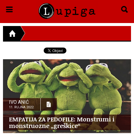
IVO ANIĆ
11. RUJNA 2022.
EMPATIJA ZA PEDOFILE: Monstrumi i
monstruozne „greškice“