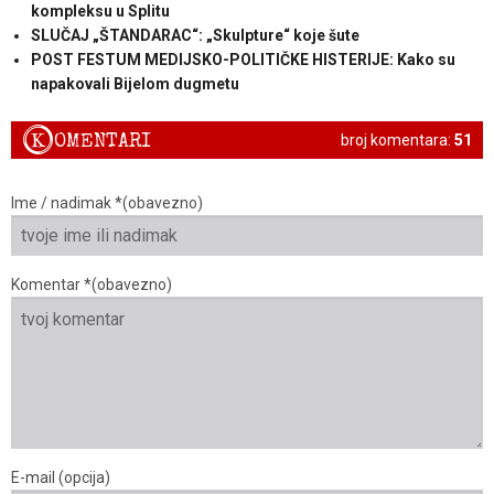
kompleksu u Splitu
SLUČAJ „ŠTANDARAC“: „Skulpture“ koje šute
POST FESTUM MEDIJSKO-POLITIČKE HISTERIJE: Kako su
napakovali Bijelom dugmetu
K
OMENTARI
broj komentara:
51
Ime / nadimak *(obavezno)
Komentar *(obavezno)
E-mail (opcija)