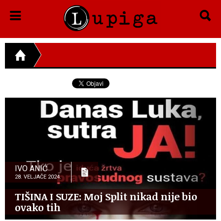
IVO ANIĆ
28. VELJAČE 2024.
TIŠINA I SUZE: Moj Split nikad nije bio
ovako tih