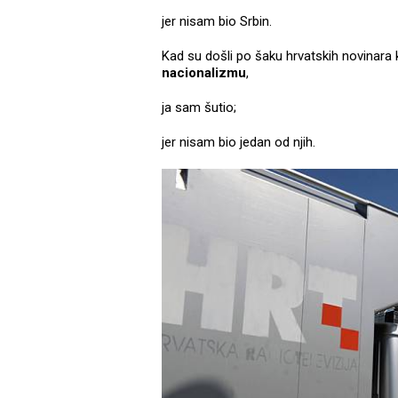
jer nisam bio Srbin.
Kad su došli po šaku hrvatskih novinara 
nacionalizmu
,
ja sam šutio;
jer nisam bio jedan od njih.