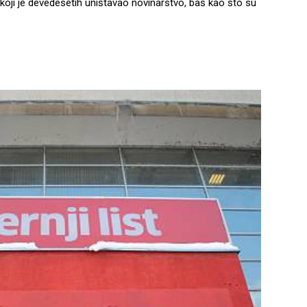
 koji je devedesetih uništavao novinarstvo, baš kao što su