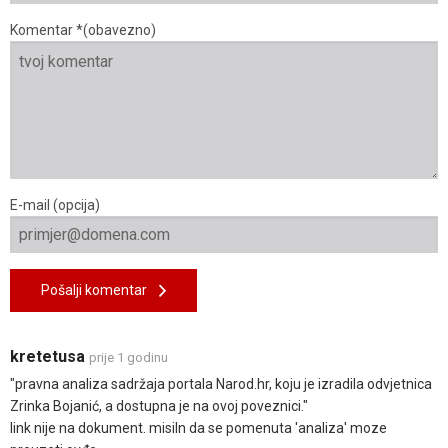
Komentar *(obavezno)
E-mail (opcija)
Pošalji komentar
kretetusa
prije 1 godinu
"pravna analiza sadržaja portala Narod.hr, koju je izradila odvjetnica
Zrinka Bojanić, a dostupna je na ovoj poveznici."
link nije na dokument. misiln da se pomenuta 'analiza' moze