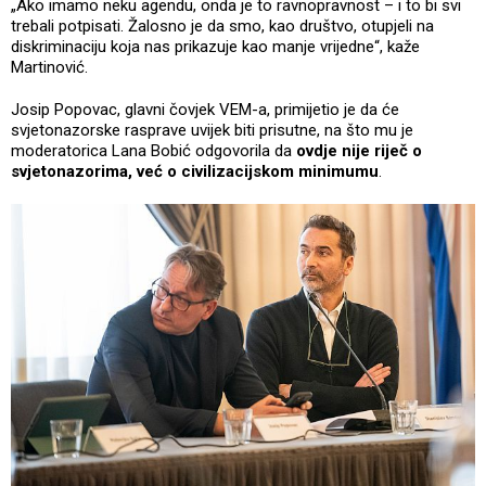
„Ako imamo neku agendu, onda je to ravnopravnost – i to bi svi
trebali potpisati. Žalosno je da smo, kao društvo, otupjeli na
diskriminaciju koja nas prikazuje kao manje vrijedne“, kaže
Martinović.
Josip Popovac, glavni čovjek VEM-a, primijetio je da će
svjetonazorske rasprave uvijek biti prisutne, na što mu je
moderatorica Lana Bobić odgovorila da
ovdje nije riječ o
svjetonazorima, već o civilizacijskom minimumu
.