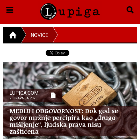
NOVICE
LUPIGA.COM
2. TRAVNJA 2025.
MEDIJI I ODGOVORNOST: Dok god se
govor mržnje percipira kao „drugo
mišljenje“, ljudska prava nisu
zaštićena