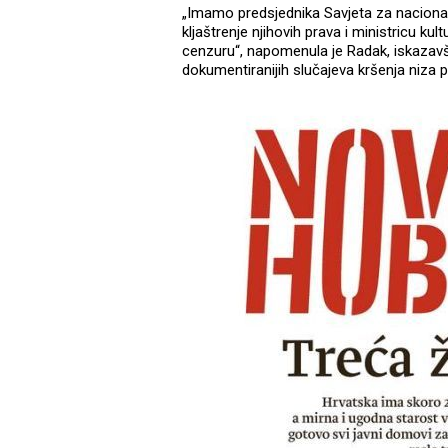
„Imamo predsjednika Savjeta za nacional
kljaštrenje njihovih prava i ministricu ku
cenzuru“, napomenula je Radak, iskazavši 
dokumentiranijih slučajeva kršenja niza p