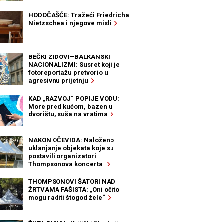
HODOČAŠĆE: Tražeći Friedricha
Nietzschea i njegove misli
BEČKI ZIDOVI–BALKANSKI
NACIONALIZMI: Susret koji je
fotoreportažu pretvorio u
agresivnu prijetnju
KAD „RAZVOJ“ POPIJE VODU:
More pred kućom, bazen u
dvorištu, suša na vratima
NAKON OČEVIDA: Naloženo
uklanjanje objekata koje su
postavili organizatori
Thompsonova koncerta
THOMPSONOVI ŠATORI NAD
ŽRTVAMA FAŠISTA: „Oni očito
mogu raditi štogod žele“