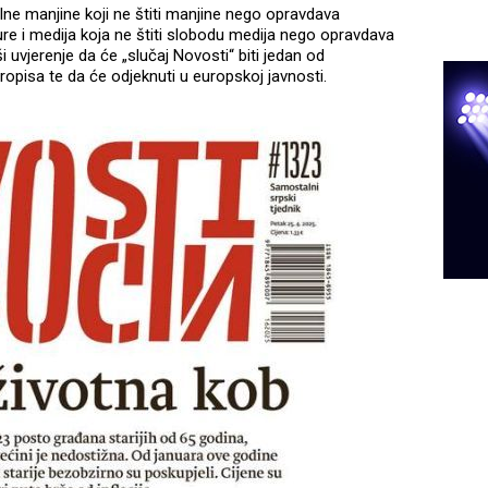
ne manjine koji ne štiti manjine nego opravdava
lture i medija koja ne štiti slobodu medija nego opravdava
uvjerenje da će „slučaj Novosti“ biti jedan od
ropisa te da će odjeknuti u europskoj javnosti.