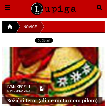
NOVICE
IVAN KEGELJ
5. PROSINCA 2003.
Božićni teror (ali ne motornom pilom)