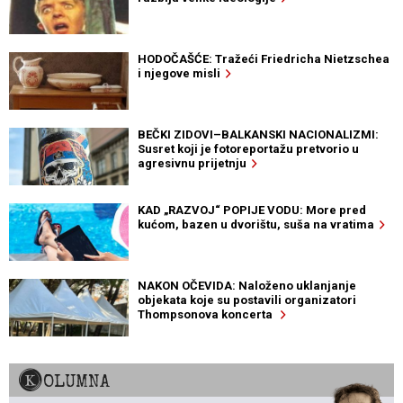
HODOČAŠĆE: Tražeći Friedricha Nietzschea
i njegove misli
BEČKI ZIDOVI–BALKANSKI NACIONALIZMI:
Susret koji je fotoreportažu pretvorio u
agresivnu prijetnju
KAD „RAZVOJ“ POPIJE VODU: More pred
kućom, bazen u dvorištu, suša na vratima
NAKON OČEVIDA: Naloženo uklanjanje
objekata koje su postavili organizatori
Thompsonova koncerta
KOLUMNA