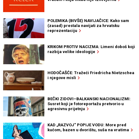
POLEMIKA (BIVŠE) NAVIJAČICE: Kako sam
(zasad) prestala navijati za hrvatsku
reprezentaciju
KRIKOM PROTIV NACIZMA: Limeni doboš koji
razbija velike ideologije
HODOČAŠĆE: Tražeći Friedricha Nietzschea
i njegove misli
BEČKI ZIDOVI–BALKANSKI NACIONALIZMI:
Susret koji je fotoreportažu pretvorio u
agresivnu prijetnju
KAD „RAZVOJ“ POPIJE VODU: More pred
kućom, bazen u dvorištu, suša na vratima