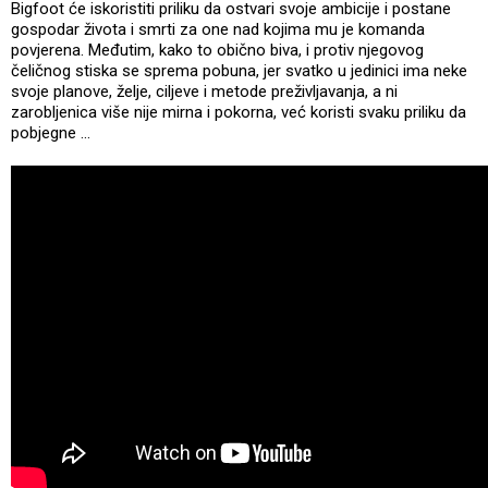
Bigfoot će iskoristiti priliku da ostvari svoje ambicije i postane
gospodar života i smrti za one nad kojima mu je komanda
povjerena. Međutim, kako to obično biva, i protiv njegovog
čeličnog stiska se sprema pobuna, jer svatko u jedinici ima neke
svoje planove, želje, ciljeve i metode preživljavanja, a ni
zarobljenica više nije mirna i pokorna, već koristi svaku priliku da
pobjegne ...