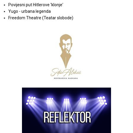
Povijesni put Hitlerove 'klonje'
Yugo - urbana legenda
Freedom Theatre (Teatar slobode)