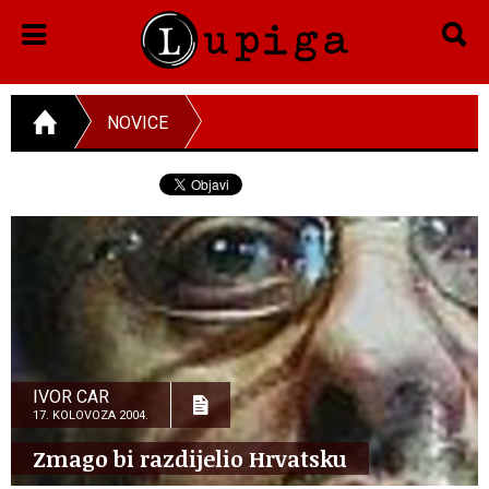
NOVICE
IVOR CAR
17. KOLOVOZA 2004.
Zmago bi razdijelio Hrvatsku