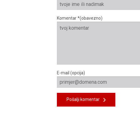
Komentar *(obavezno)
E-mail (opcija)
Pošalji komentar