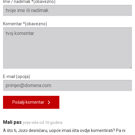
Ime / nadimak *(obavezno)
Komentar *(obavezno)
E-mail (opcija)
Pošalji komentar
Mali pas
prije više od 10 godina
A što ti, Jozo desničaru, uopće imaš išta ovdje komentirati? Pa ni