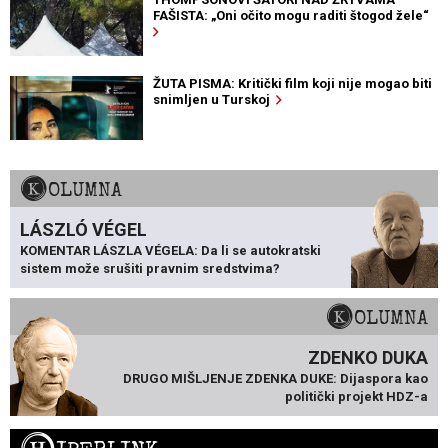
FAŠISTA: „Oni očito mogu raditi štogod žele“
ŽUTA PISMA: Kritički film koji nije mogao biti
snimljen u Turskoj
KOLUMNA
LÁSZLÓ VÉGEL
KOMENTAR LÁSZLA VÉGELA: Da li se autokratski
sistem može srušiti pravnim sredstvima?
KOLUMNA
ZDENKO DUKA
DRUGO MIŠLJENJE ZDENKA DUKE: Dijaspora kao
politički projekt HDZ-a