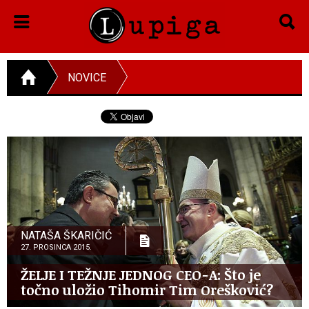
NOVICE
NATAŠA ŠKARIČIĆ
27. PROSINCA 2015.
ŽELJE I TEŽNJE JEDNOG CEO-A: Što je
točno uložio Tihomir Tim Orešković?