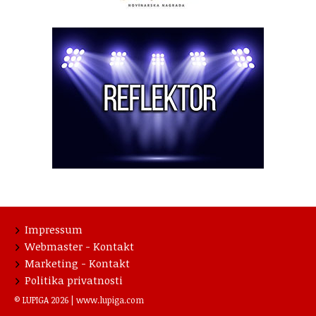
Impressum
Webmaster - Kontakt
Marketing - Kontakt
Politika privatnosti
© LUPIGA 2026 |
www.lupiga.com