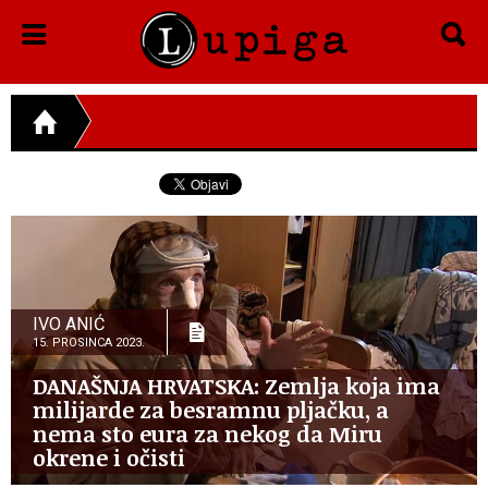
IVO ANIĆ
15. PROSINCA 2023.
DANAŠNJA HRVATSKA: Zemlja koja ima
milijarde za besramnu pljačku, a
nema sto eura za nekog da Miru
okrene i očisti