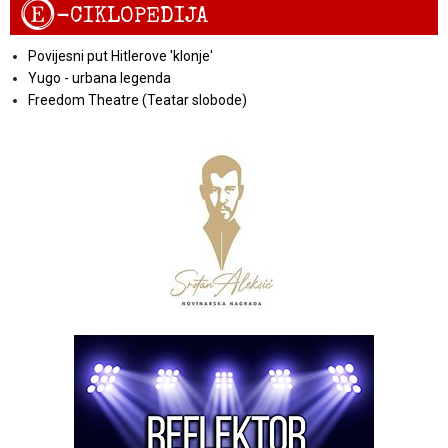
E
-CIKLOPEDIJA
Povijesni put Hitlerove 'klonje'
Yugo - urbana legenda
Freedom Theatre (Teatar slobode)