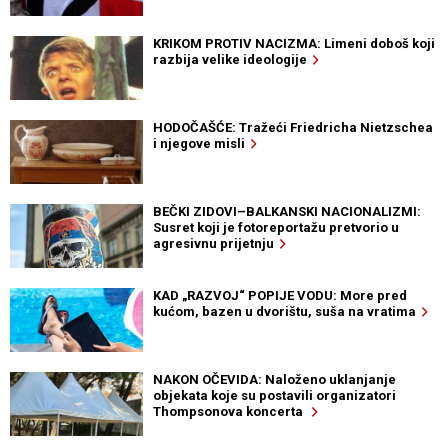
KRIKOM PROTIV NACIZMA: Limeni doboš koji
razbija velike ideologije
HODOČAŠĆE: Tražeći Friedricha Nietzschea
i njegove misli
BEČKI ZIDOVI–BALKANSKI NACIONALIZMI:
Susret koji je fotoreportažu pretvorio u
agresivnu prijetnju
KAD „RAZVOJ“ POPIJE VODU: More pred
kućom, bazen u dvorištu, suša na vratima
NAKON OČEVIDA: Naloženo uklanjanje
objekata koje su postavili organizatori
Thompsonova koncerta