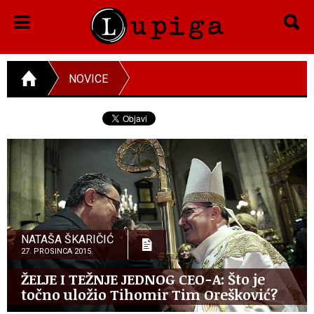
NOVICE
NATAŠA ŠKARIČIĆ
27. PROSINCA 2015.
ŽELJE I TEŽNJE JEDNOG CEO-A: Što je
točno uložio Tihomir Tim Orešković?