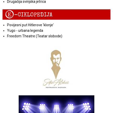
Drugačija svinjska jetrica
E
-CIKLOPEDIJA
Povijesni put Hitlerove 'klonje'
Yugo - urbana legenda
Freedom Theatre (Teatar slobode)