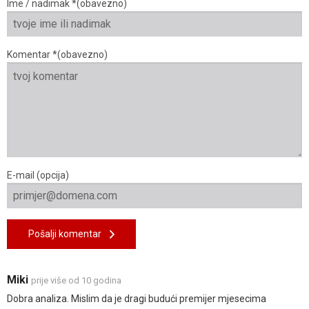
Ime / nadimak *(obavezno)
Komentar *(obavezno)
E-mail (opcija)
Pošalji komentar
Miki
prije više od 10 godina
Dobra analiza. Mislim da je dragi budući premijer mjesecima